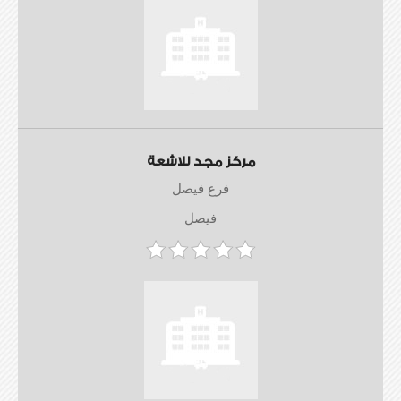
مركز مجد للاشعة
فرع فيصل
فيصل