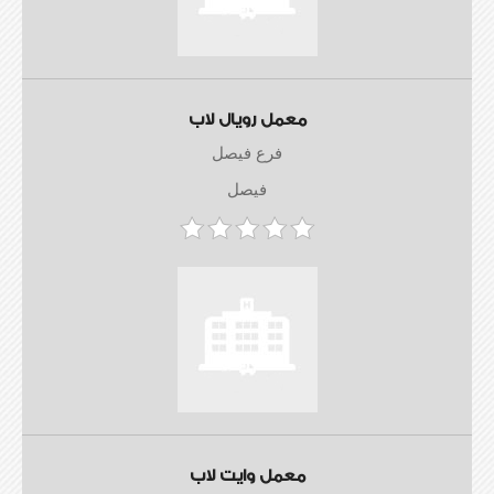
معمل رويال لاب
فرع فيصل
فيصل
معمل وايت لاب