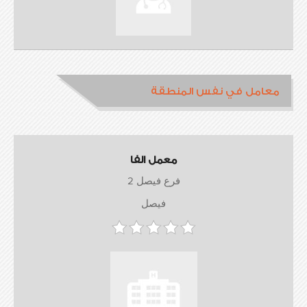
معامل في نفس المنطقة
معمل الفا
فرع فيصل 2
فيصل