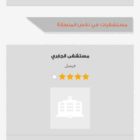
مستشفيات في نفس المنطقة
مستشفى الجابري
فيصل