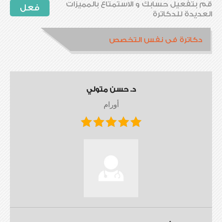
قم بتفعيل حسابك و الاستمتاع بالمميزات
فعل
العديدة للدكاترة
دكاترة فى نفس التخصص
د. حسن متولي
أورام