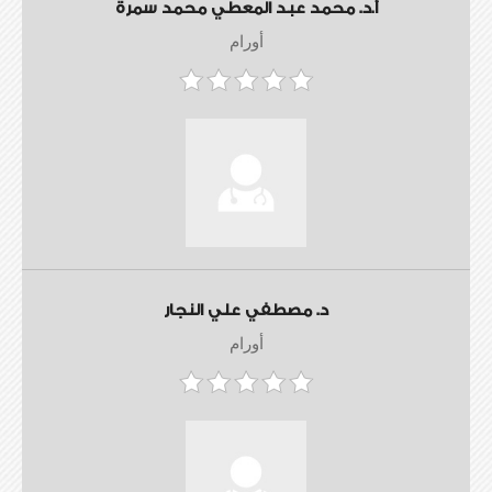
أ.د. محمد عبد المعطي محمد سمرة
أورام
د. مصطفي علي النجار
أورام