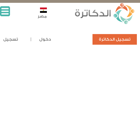
مصر
تسجيل الدكاترة
دخول
تسجيل