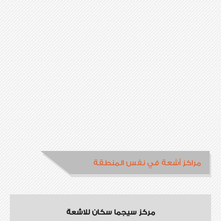
مراكز أشعة في نفس المنطقة
مركز سيجما سكان للاشعة