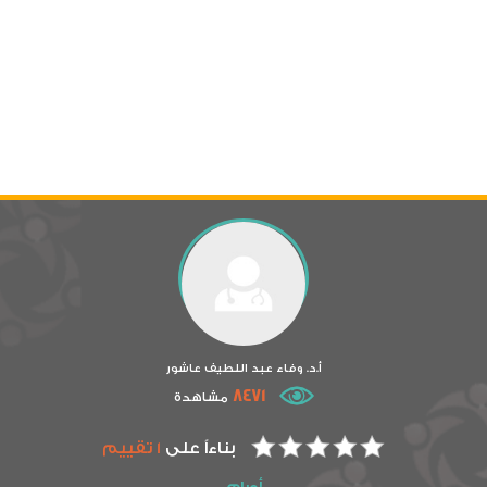
أ.د. وفاء عبد اللطيف عاشور
8471
مشاهدة
بناءاً على
1 تقييم