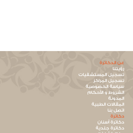
عن الدكاترة
رؤيتنا
تسجيل المستشفيات
تسجيل المراكز
سياسة الخصوصية
الشروط و الأحكام
المدونة
المقالات الطبية
اتصل بنا
دكاترة
دكاترة أسنان
دكاترة جلدية