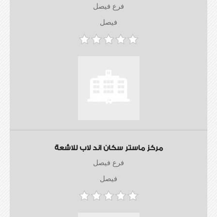
فرع فيصل
فيصل
مركز ماستر سكان اند لاب للاشعة
فرع فيصل
فيصل