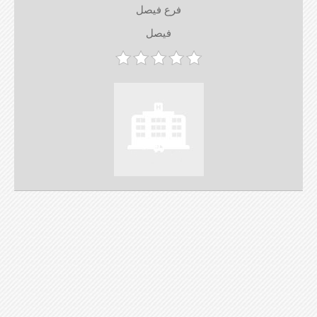
فرع فيصل
فيصل