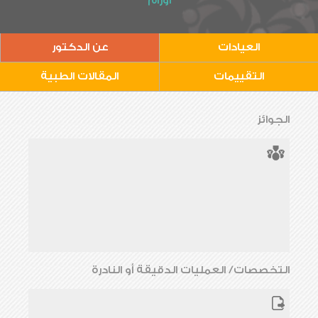
أورام
العيادات
عن الدكتور
التقييمات
المقالات الطبية
الجوائز
التخصصات/ العمليات الدقيقة أو النادرة