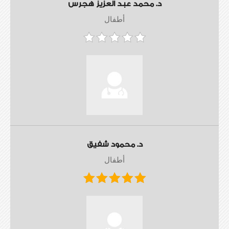
د. محمد عبد العزيز هجرس
أطفال
د. محمود شفيق
أطفال