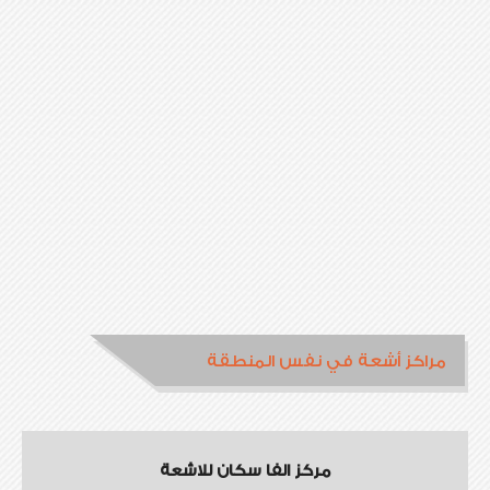
مراكز أشعة في نفس المنطقة
مركز الفا سكان للاشعة