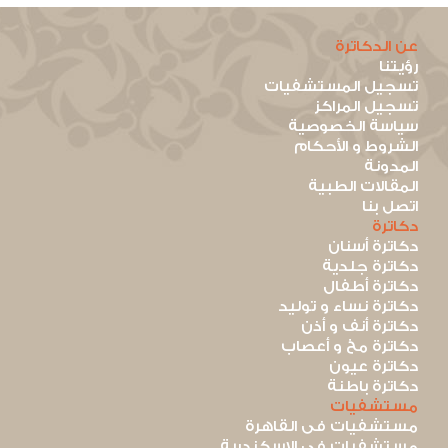
عن الدكاترة
رؤيتنا
تسجيل المستشفيات
تسجيل المراكز
سياسة الخصوصية
الشروط و الأحكام
المدونة
المقالات الطبية
اتصل بنا
دكاترة
دكاترة أسنان
دكاترة جلدية
دكاترة أطفال
دكاترة نساء و توليد
دكاترة أنف و أذن
دكاترة مخ و أعصاب
دكاترة عيون
دكاترة باطنة
مستشفيات
مستشفيات فى القاهرة
مستشفيات فى الاسكندرية