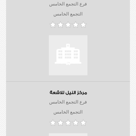
فرع التجمع الخامس
التجمع الخامس
مركز النيل للاشعة
فرع التجمع الخامس
التجمع الخامس