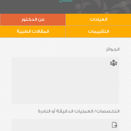
أطفال
العيادات
عن الدكتور
التقييمات
المقالات الطبية
الجوائز
التخصصات/ العمليات الدقيقة أو النادرة