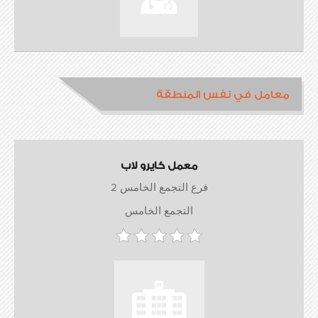
معامل في نفس المنطقة
معمل كايرو لاب
فرع التجمع الخامس 2
التجمع الخامس