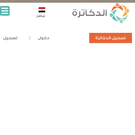
مصر
تسجيل الدكاترة
دخول
تسجيل