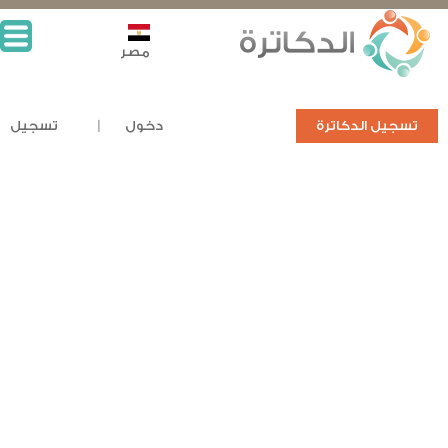
مصر
تسجيل الدكاترة
دخول
تسجيل