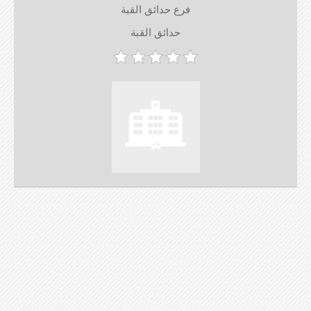
فرع حدائق القبة
حدائق القبة