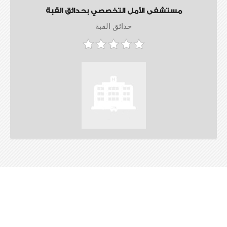
مستشفى الأمل التخصصي بحدائق القبة
حدائق القبة