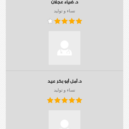
د. ضياء عجلان
نساء و توليد
د. أمل أبو بكر عيد
نساء و توليد