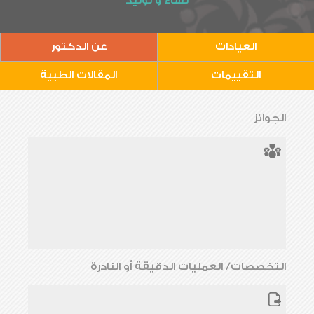
نساء و توليد
العيادات
عن الدكتور
التقييمات
المقالات الطبية
الجوائز
التخصصات/ العمليات الدقيقة أو النادرة