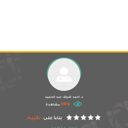
د. احمد شريف عبد الحميد
4961
مشاهدة
بناءاً على
0 تقييم