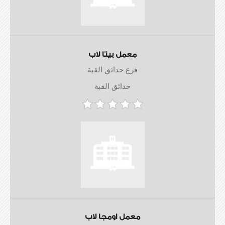
معمل بيتا لاب
فرع حدائق القبة
حدائق القبة
معمل اومجا لاب