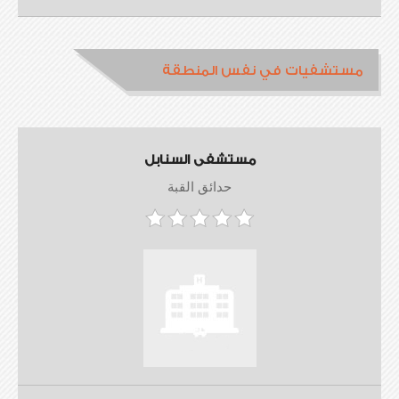
مستشفيات في نفس المنطقة
مستشفى السنابل
حدائق القبة