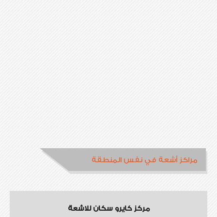
مراكز أشعة في نفس المنطقة
مركز كايرو سكان للاشعة