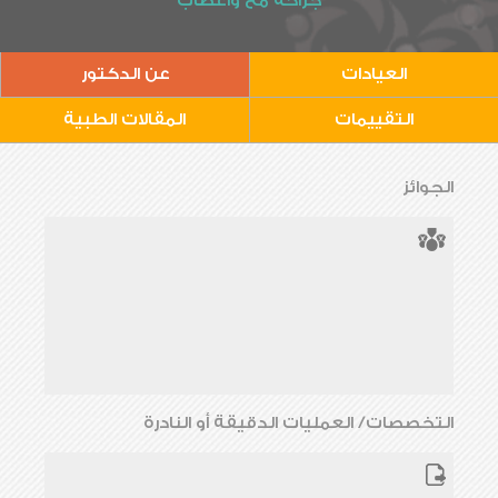
جراحة مخ وأعصاب
العيادات
عن الدكتور
التقييمات
المقالات الطبية
الجوائز
التخصصات/ العمليات الدقيقة أو النادرة