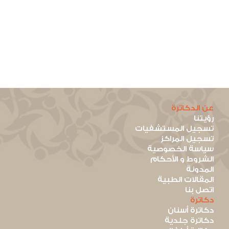
عن الدكاترة
رؤيتنا
تسجيل المستشفيات
تسجيل المراكز
سياسة الخصوصية
الشروط و الأحكام
المدونة
المقالات الطبية
اتصل بنا
دكاترة
دكاترة أسنان
دكاترة جلدية