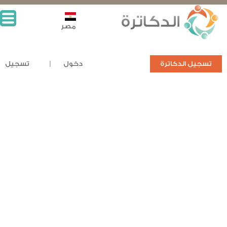
مصر
تسجيل الدكاترة
دخول
تسجيل