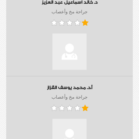
د. خالد اسماعيل عبد العزيز
جراحة مخ وأعصاب
أ.د. محمد يوسف القزاز
جراحة مخ وأعصاب