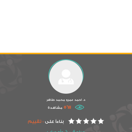
د. احمد عمرو محمد طاهر
5611
مشاهدة
بناءاً على
0 تقييم