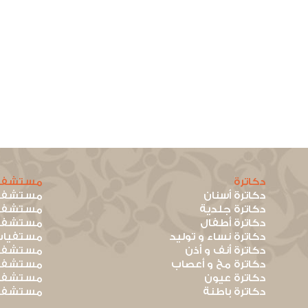
دكاترة
مستشفي
دكاترة أسنان
مستشفيا
دكاترة جلدية
مستشفيا
دكاترة أطفال
مستشفيا
دكاترة نساء و توليد
مستفيات
دكاترة أنف و أذن
مستشفيا
دكاترة مخ و أعصاب
مستشفيا
دكاترة عيون
مستشفيا
دكاترة باطنة
مستشفيا