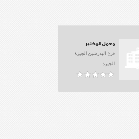
معمل المختبر
فرع البدرشين الجيزة
الجيزة