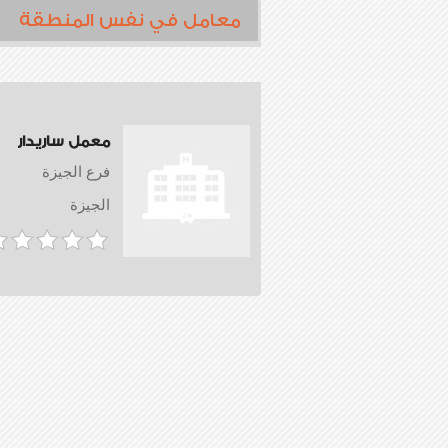
معامل في نفس المنطقة
معمل ساريدار
فرع الجيزة
الجيزة