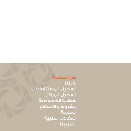
عن الدكاترة
رؤيتنا
تسجيل المستشفيات
تسجيل المراكز
سياسة الخصوصية
الشروط و الأحكام
المدونة
المقالات الطبية
اتصل بنا