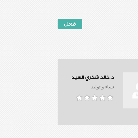
فعل
د. خالد شكري السيد
نساء و توليد