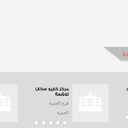
ة
مركز كايرو سكان
للاشعة
فرع الجيزة
الجيزة