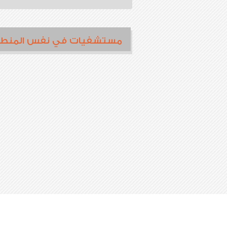
مستشفيات في نفس المنط