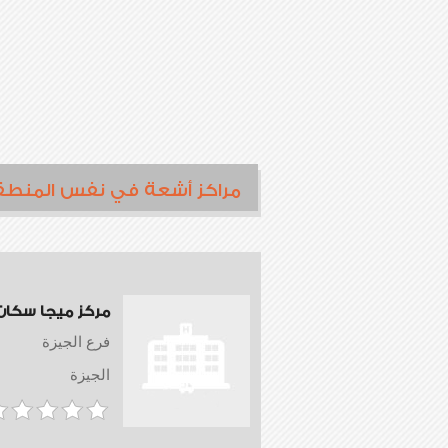
مراكز أشعة في نفس المنطق
مركز ميجا سكان
فرع الجيزة
الجيزة