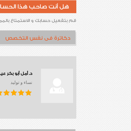
هل أنت صاحب هذا الحسا
قم بتفعيل حسابك و الاستمتاع بالممي
دكاترة فى نفس التخصص
د. أمل أبو بكر عي
نساء و توليد