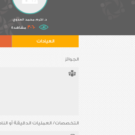
د. اكرم محمد العدوي
3060
مشاهدة
العيادات
الجوائز
التخصصات/ العمليات الدقيقة أو الناد