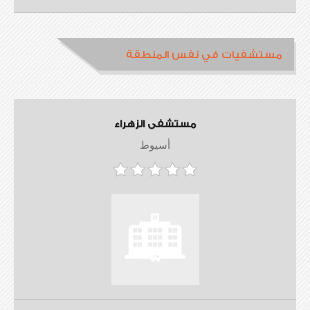
مستشفيات في نفس المنطقة
مستشفى الزهراء
أسيوط