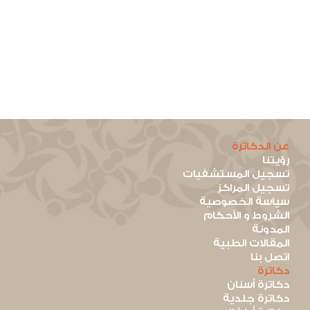
عن الدكاترة
رؤيتنا
تسجيل المستشفيات
تسجيل المراكز
سياسة الخصوصية
الشروط و الأحكام
المدونة
المقالات الطبية
اتصل بنا
دكاترة
دكاترة أسنان
دكاترة جلدية