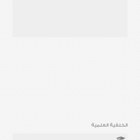
الخلفية العلمية