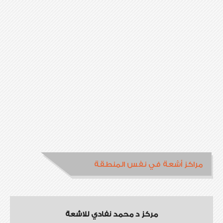
مراكز أشعة في نفس المنطقة
مركز د محمد نفادي للاشعة