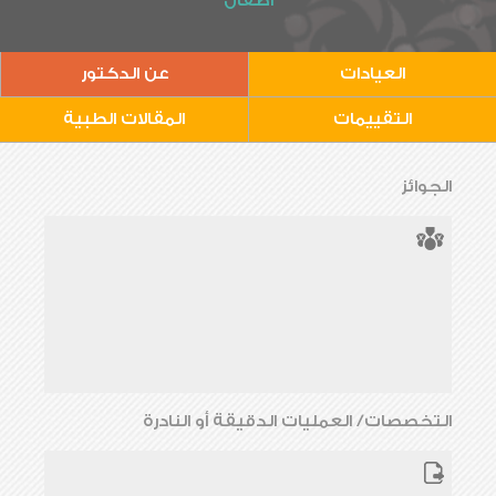
أطفال
العيادات
عن الدكتور
التقييمات
المقالات الطبية
الجوائز
التخصصات/ العمليات الدقيقة أو النادرة