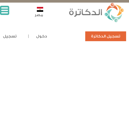
مصر
تسجيل الدكاترة
دخول
تسجيل