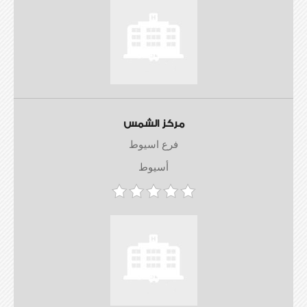
مركز الشمس
فرع اسيوط
أسيوط