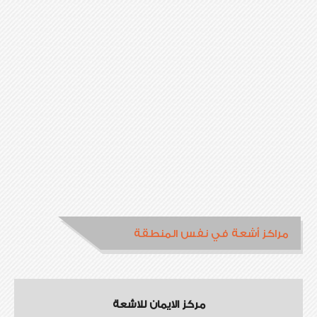
مراكز أشعة في نفس المنطقة
مركز الايمان للاشعة