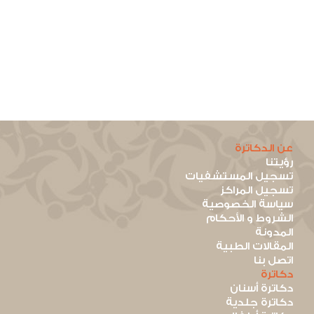
عن الدكاترة
رؤيتنا
تسجيل المستشفيات
تسجيل المراكز
سياسة الخصوصية
الشروط و الأحكام
المدونة
المقالات الطبية
اتصل بنا
دكاترة
دكاترة أسنان
دكاترة جلدية