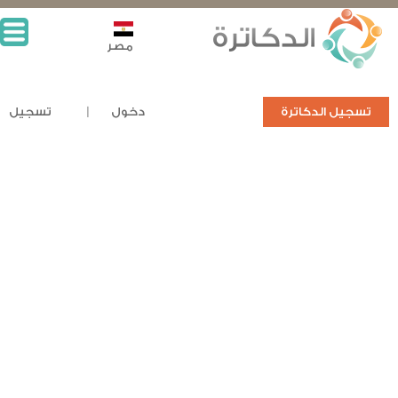
مصر
تسجيل الدكاترة
دخول
تسجيل