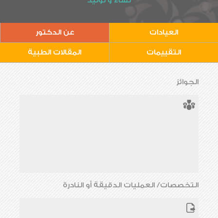
نساء و توليد
العيادات
عن الدكتور
التقييمات
المقالات الطبية
الجوائز
التخصصات/ العمليات الدقيقة أو النادرة