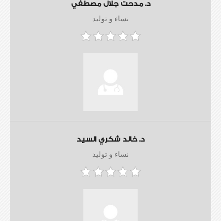
د. مدحت جلال مصطفي
نساء و توليد
د. خالد شكري السيد
نساء و توليد