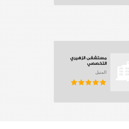
مستشفى الزهيري
التخصصي
المنيل