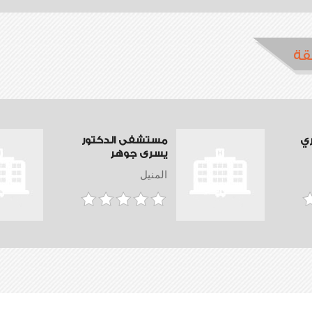
قة
ي
مستشفى الدكتور
يسرى جوهر
المنيل