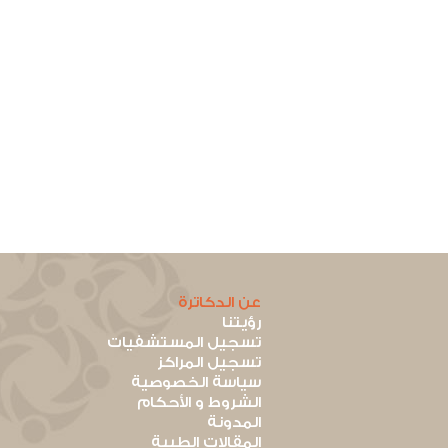
عن الدكاترة
رؤيتنا
تسجيل المستشفيات
تسجيل المراكز
سياسة الخصوصية
الشروط و الأحكام
المدونة
المقالات الطبية