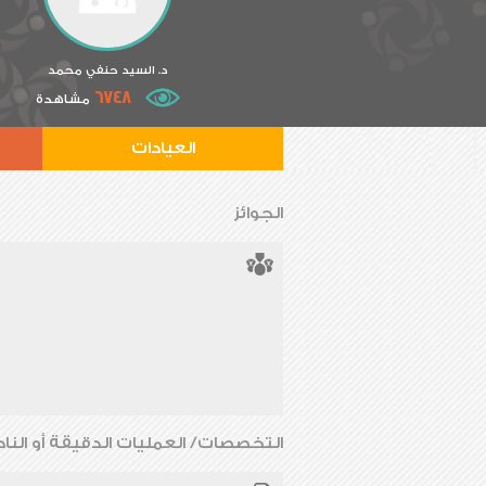
د. السيد حنفي محمد
6748
مشاهدة
العيادات
الجوائز
التخصصات/ العمليات الدقيقة أو الناد