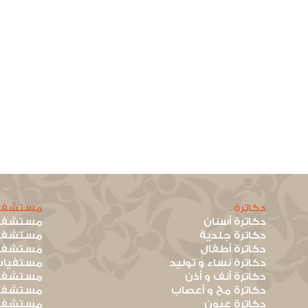
دكاترة
مستشفي
دكاترة أسنان
مستشفيا
دكاترة جلدية
مستشفيا
دكاترة أطفال
مستشفيا
دكاترة نساء و توليد
مستفيات
دكاترة أنف و أذن
مستشفيا
دكاترة مخ و أعصاب
مستشفيا
دكاترة عيون
مستشفيا