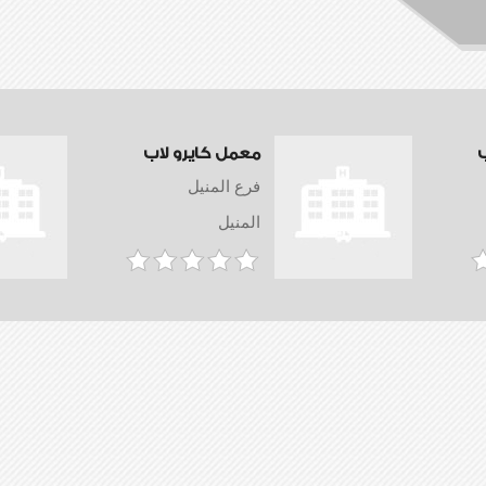
معمل كايرو لاب
فرع المنيل
المنيل