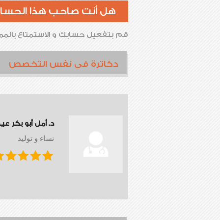
هل أنت صاحب هذا الحسا
قم بتفعيل حسابك و الاستمتاع بالممي
دكاترة فى نفس التخصص
د. أمل أبو بكر عي
نساء و توليد