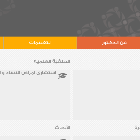
عن الدكتور
التقييمات
الخلفية العلمية
استشارى امراض النساء و ا
رة
الأبحاث