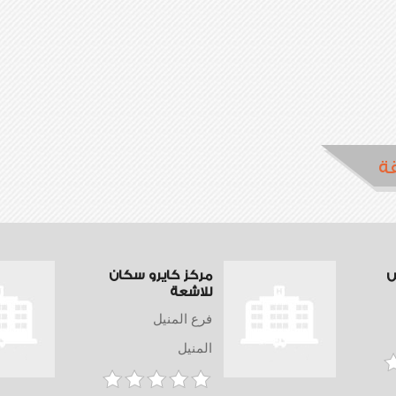
ة
س
مركز كايرو سكان
للاشعة
فرع المنيل
المنيل