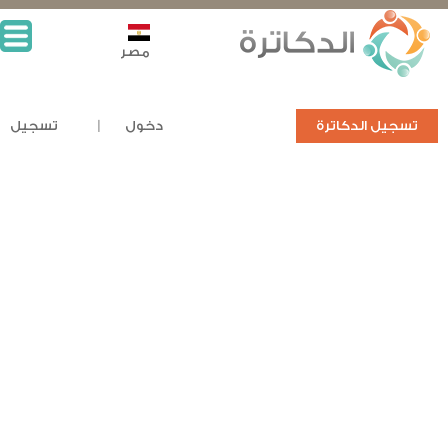
مصر
تسجيل الدكاترة
دخول
تسجيل