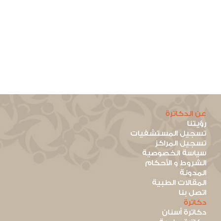
عن الدكاترة
رؤيتنا
تسجيل المستشفيات
تسجيل المراكز
سياسة الخصوصية
الشروط و الأحكام
المدونة
المقالات الطبية
اتصل بنا
دكاترة
دكاترة أسنان