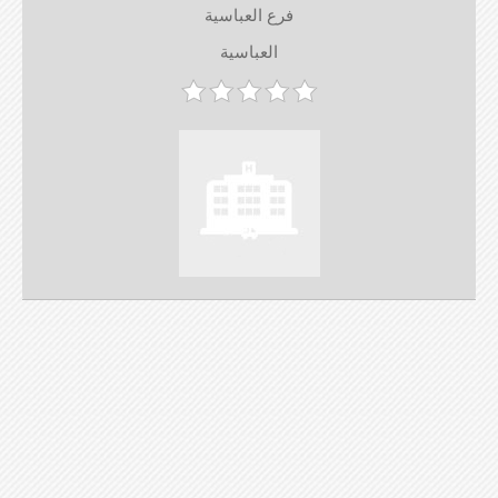
فرع العباسية
العباسية