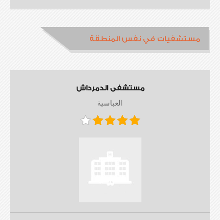
مستشفيات في نفس المنطقة
مستشفى الدمرداش
العباسية