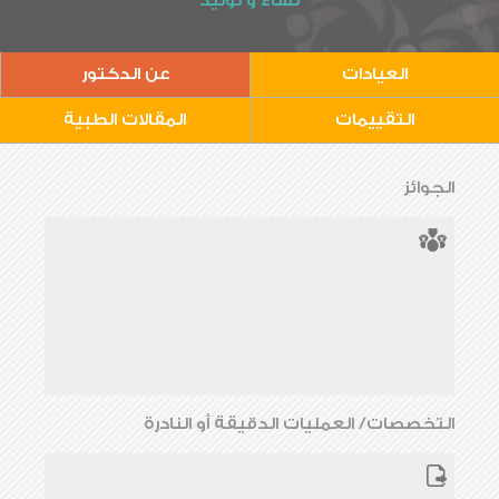
نساء و توليد
العيادات
عن الدكتور
التقييمات
المقالات الطبية
الجوائز
التخصصات/ العمليات الدقيقة أو النادرة