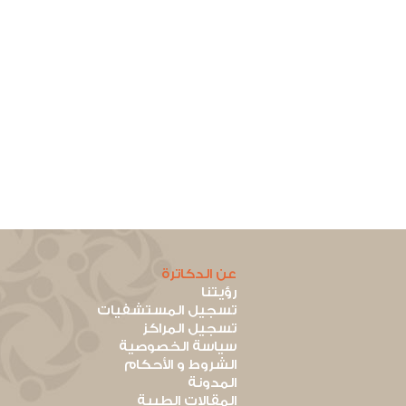
عن الدكاترة
رؤيتنا
تسجيل المستشفيات
تسجيل المراكز
سياسة الخصوصية
الشروط و الأحكام
المدونة
المقالات الطبية