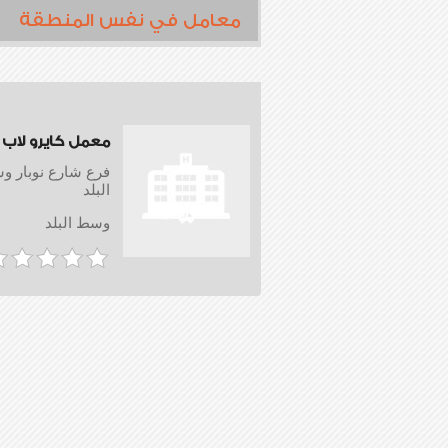
معامل في نفس المنطقة
معمل كايرو لاب
فرع شارع نوبار 
البلد
وسط البلد