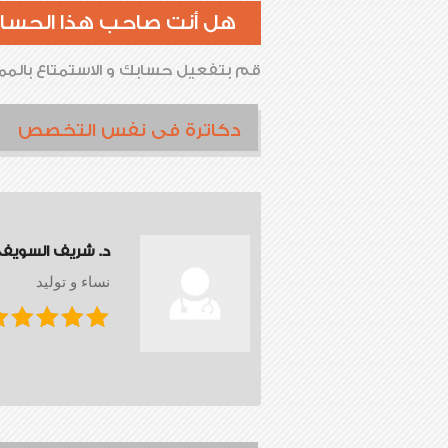
هل أنت صاحب هذا الحسا
قم بتفعيل حسابك و الاستمتاع بالممي
دكاترة فى نفس التخصص
د. شريف السويف
نساء و توليد