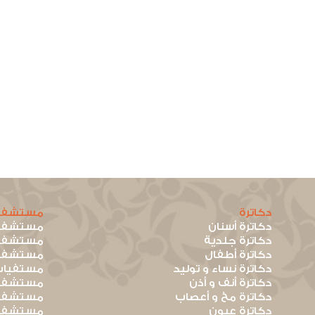
دكاترة
مستشفي
دكاترة أسنان
مستشفيا
دكاترة جلدية
مستشفيا
دكاترة أطفال
مستشفيا
دكاترة نساء و توليد
مستفيات
دكاترة أنف و أذن
مستشفيا
دكاترة مخ و أعصاب
مستشفيا
دكاترة عيون
مستشفيا