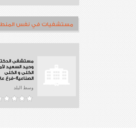
مستشفيات في نفس المنط
مستشفى الدكتو
وحيد السعيد لأ
الكلى و الكلى
الصناعية-فرع عا
وسط البلد