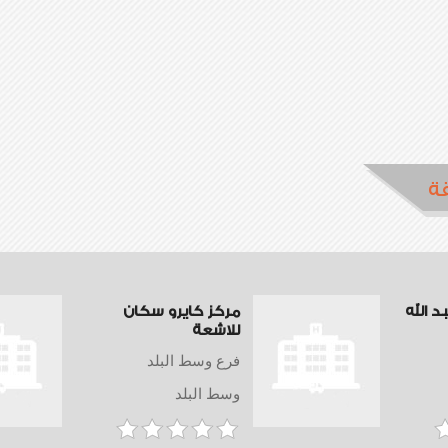
ة
 الله
مركز كايرو سكان
للاشعة
فرع وسط البلد
وسط البلد