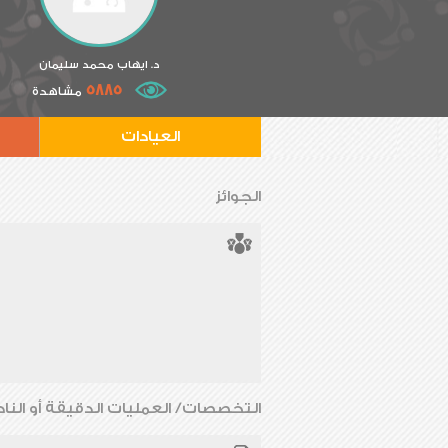
د. ايهاب محمد سليمان
5885
مشاهدة
العيادات
الجوائز
التخصصات/ العمليات الدقيقة أو الناد