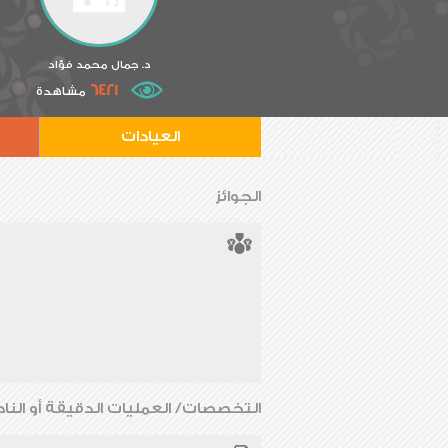
د. جمال محمد فؤاد
6421
مشاهدة
العيادات
الجوائز
التخصصات/ العمليات الدقيقة أو الناد