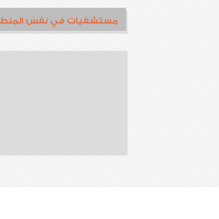
مستشفيات في نفس المنط