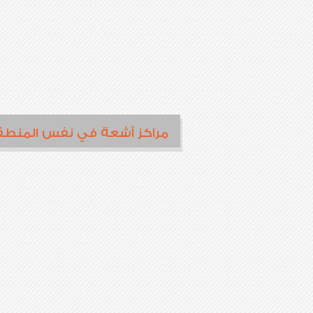
مراكز أشعة في نفس المنطق