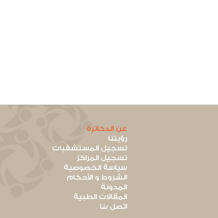
عن الدكاترة
رؤيتنا
تسجيل المستشفيات
تسجيل المراكز
سياسة الخصوصية
الشروط و الأحكام
المدونة
المقالات الطبية
اتصل بنا