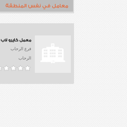
معامل في نفس المنطقة
معمل كايرو لاب
فرع الرحاب
الرحاب