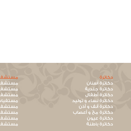
دكاترة
مستشفي
دكاترة أسنان
مستشفيا
دكاترة جلدية
مستشفيا
دكاترة أطفال
مستشفيا
دكاترة نساء و توليد
مستفيات
دكاترة أنف و أذن
مستشفيا
دكاترة مخ و أعصاب
مستشفيا
دكاترة عيون
مستشفيا
دكاترة باطنة
مستشفيا