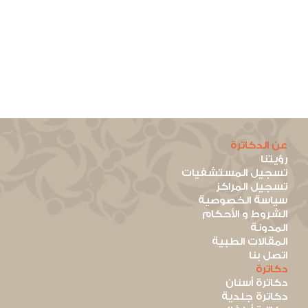
عن الدكاترة
رؤيتنا
تسجيل المستشفيات
تسجيل المراكز
سياسة الخصوصية
الشروط و الأحكام
المدونة
المقالات الطبية
اتصل بنا
دكاترة
دكاترة أسنان
دكاترة جلدية