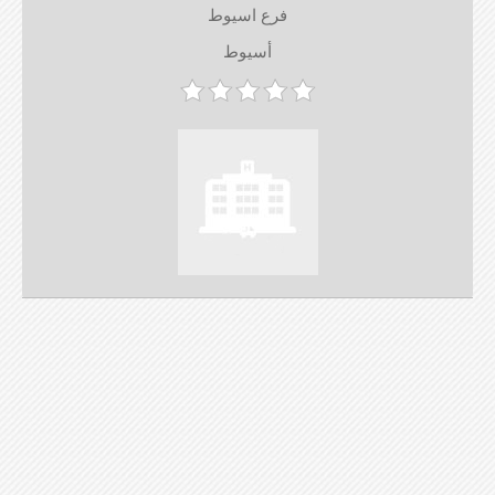
فرع اسيوط
أسيوط