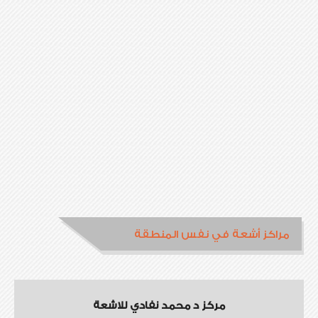
مراكز أشعة في نفس المنطقة
مركز د محمد نفادي للاشعة