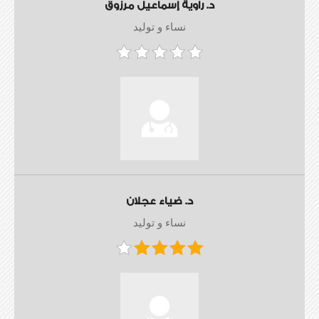
د. راوية إسماعيل مرزوق
نساء و توليد
د. ضياء عجلان
نساء و توليد