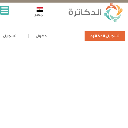
مصر
تسجيل الدكاترة
دخول
تسجيل