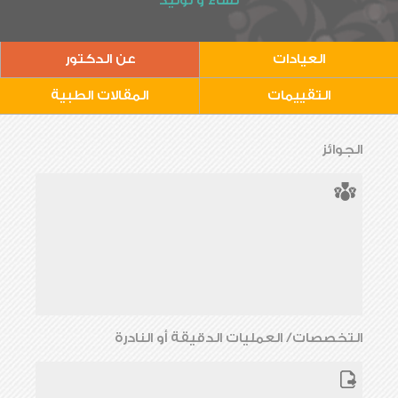
نساء و توليد
العيادات
عن الدكتور
التقييمات
المقالات الطبية
الجوائز
التخصصات/ العمليات الدقيقة أو النادرة