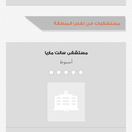
مستشفيات في نفس المنطقة
مستشفى سانت ماريا
أسيوط