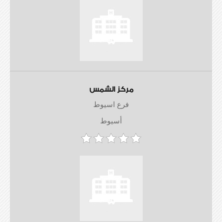
مركز الشمس
فرع اسيوط
أسيوط