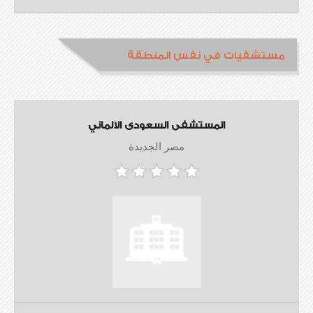
مستشفيات في نفس المنطقة
المستشفى السعودى الالماني
مصر الجديدة