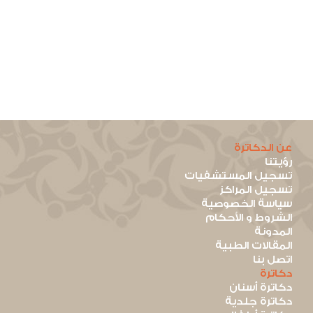
عن الدكاترة
رؤيتنا
تسجيل المستشفيات
تسجيل المراكز
سياسة الخصوصية
الشروط و الأحكام
المدونة
المقالات الطبية
اتصل بنا
دكاترة
دكاترة أسنان
دكاترة جلدية