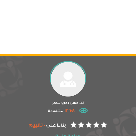
أ.د. حسن زكريا شاكر
13608
مشاهدة
بناءاً على
0 تقييم