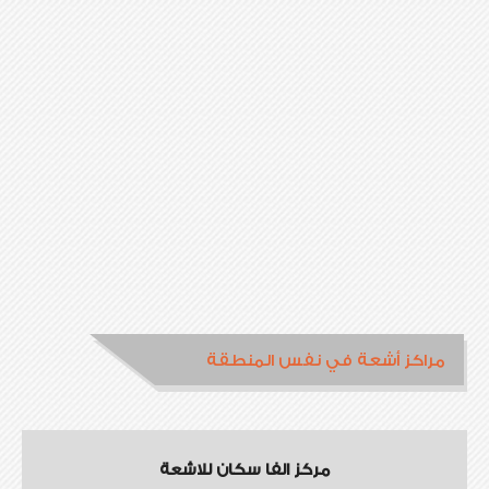
مراكز أشعة في نفس المنطقة
مركز الفا سكان للاشعة