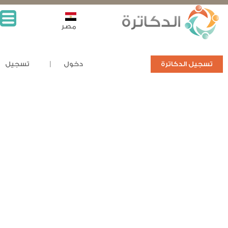
مصر
تسجيل الدكاترة
دخول
تسجيل