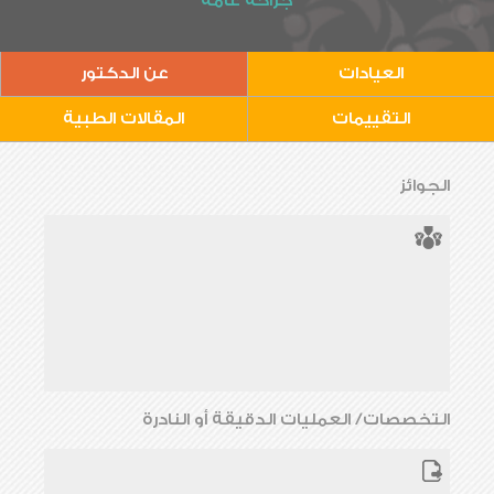
جراحة عامة
العيادات
عن الدكتور
التقييمات
المقالات الطبية
الجوائز
التخصصات/ العمليات الدقيقة أو النادرة