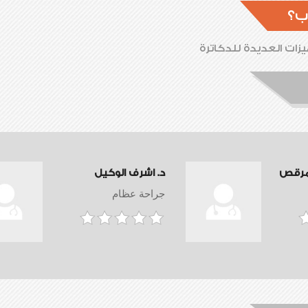
ب؟
زات العديدة للدكاترة
مرقص
د. اشرف الوكيل
جراحة عظام