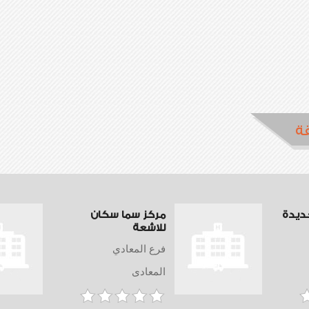
ة
جديدة
مركز سما سكان
للاشعة
فرع المعادي
المعادى