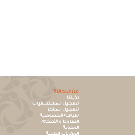
عن الدكاترة
رؤيتنا
تسجيل المستشفيات
تسجيل المراكز
سياسة الخصوصية
الشروط و الأحكام
المدونة
المقالات الطبية