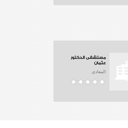
مستشفى الدكتور
عثمان
المعادى