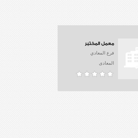
معمل المختبر
فرع المعادي
المعادى