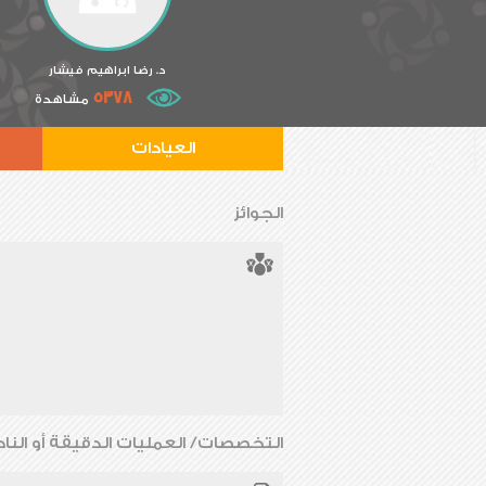
د. رضا ابراهيم فيشار
5378
مشاهدة
العيادات
الجوائز
التخصصات/ العمليات الدقيقة أو الناد