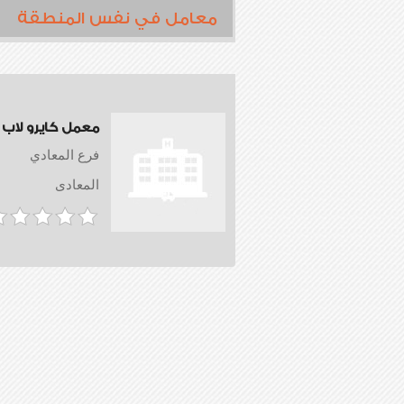
معامل في نفس المنطقة
معمل كايرو لاب
فرع المعادي
المعادى