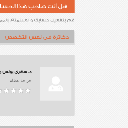
هل أنت صاحب هذا الحسا
قم بتفعيل حسابك و الاستمتاع بالممي
دكاترة فى نفس التخصص
د. سهرى بولس 
جراحة عظام