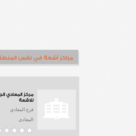
مراكز أشعة في نفس المنطق
مركز المعادي ال
للاشعة
فرع المعادي
المعادى