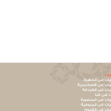
ات
ت فى القاهرة
ت فى الاسكندرية
ت فى الغردقة
 فى قنا
ت فى المنصورة
ت فى المنوفية
ت فى الفيوم