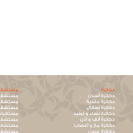
دكاترة
مستشفي
دكاترة أسنان
مستشفيا
دكاترة جلدية
مستشفيا
دكاترة أطفال
مستشفيا
دكاترة نساء و توليد
مستفيات
دكاترة أنف و أذن
مستشفيا
دكاترة مخ و أعصاب
مستشفيا
دكاترة عيون
مستشفيا