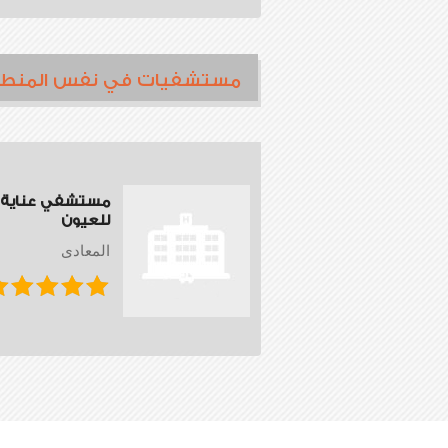
مستشفيات في نفس المنط
مستشفي عناية
للعيون
المعادى