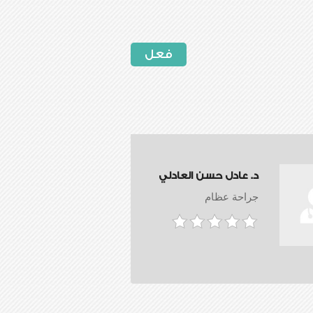
فعل
د. عادل حسن العادلي
جراحة عظام