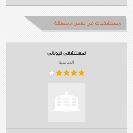
مستشفيات في نفس المنطقة
المستشفى اليونانى
العباسية