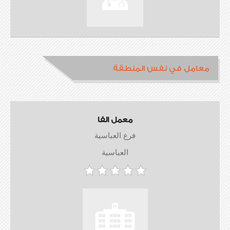
معامل في نفس المنطقة
معمل الفا
فرع العباسية
العباسية