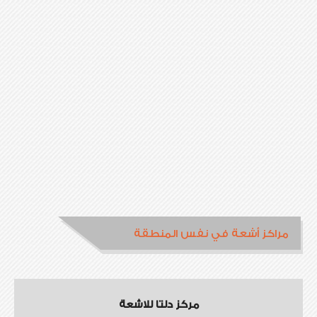
مراكز أشعة في نفس المنطقة
مركز دلتا للاشعة