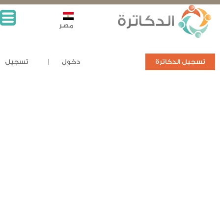
مصر
تسجيل الدكاترة
دخول
تسجيل