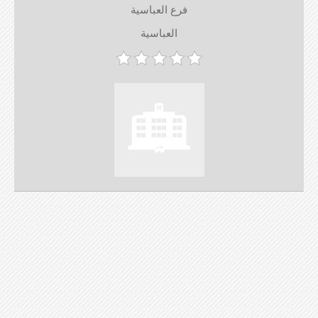
فرع العباسية
العباسية