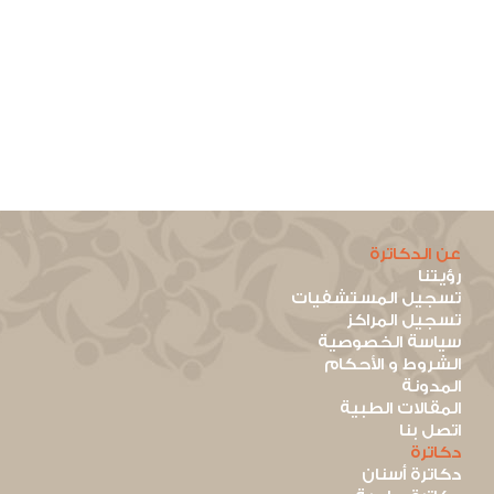
عن الدكاترة
رؤيتنا
تسجيل المستشفيات
تسجيل المراكز
سياسة الخصوصية
الشروط و الأحكام
المدونة
المقالات الطبية
اتصل بنا
دكاترة
دكاترة أسنان