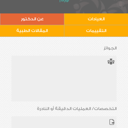
أورام
العيادات
عن الدكتور
التقييمات
المقالات الطبية
الجوائز
التخصصات/ العمليات الدقيقة أو النادرة