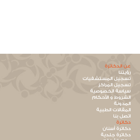
عن الدكاترة
رؤيتنا
تسجيل المستشفيات
تسجيل المراكز
سياسة الخصوصية
الشروط و الأحكام
المدونة
المقالات الطبية
اتصل بنا
دكاترة
دكاترة أسنان
دكاترة جلدية