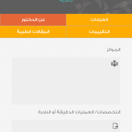
جلدية
العيادات
عن الدكتور
التقييمات
المقالات الطبية
الجوائز
التخصصات/ العمليات الدقيقة أو النادرة