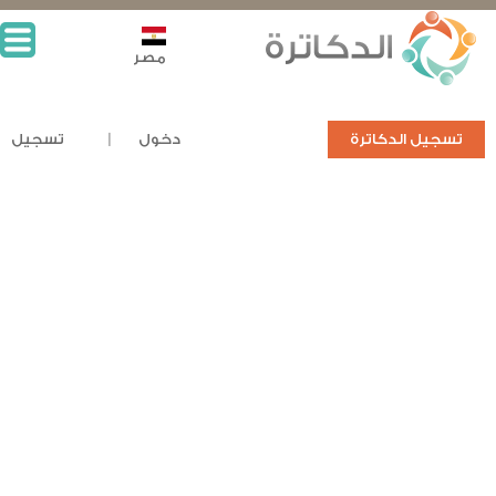
مصر
تسجيل الدكاترة
دخول
تسجيل