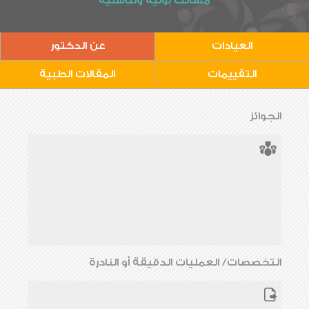
مسالك بولية وتناسلية
العيادات
عن الدكتور
التقييمات
المقالات الطبية
الجوائز
التخصصات/ العمليات الدقيقة أو النادرة