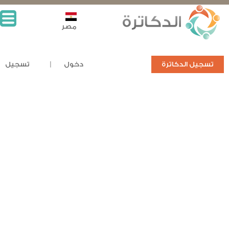
مصر
تسجيل الدكاترة
دخول
تسجيل