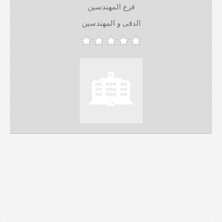
فرع المهندسين
الدقى و المهندسين