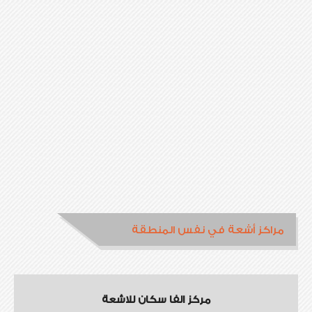
مراكز أشعة في نفس المنطقة
مركز الفا سكان للاشعة