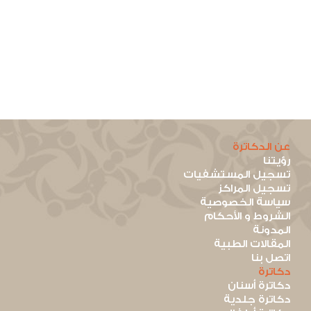
عن الدكاترة
رؤيتنا
تسجيل المستشفيات
تسجيل المراكز
سياسة الخصوصية
الشروط و الأحكام
المدونة
المقالات الطبية
اتصل بنا
دكاترة
دكاترة أسنان
دكاترة جلدية