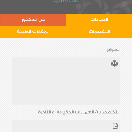
نساء و توليد
العيادات
عن الدكتور
التقييمات
المقالات الطبية
الجوائز
التخصصات/ العمليات الدقيقة أو النادرة