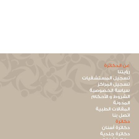
عن الدكاترة
رؤيتنا
تسجيل المستشفيات
تسجيل المراكز
سياسة الخصوصية
الشروط و الأحكام
المدونة
المقالات الطبية
اتصل بنا
دكاترة
دكاترة أسنان
دكاترة جلدية