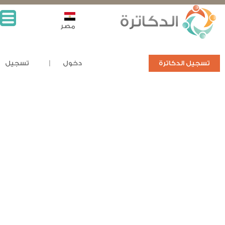
مصر
تسجيل الدكاترة
دخول
تسجيل