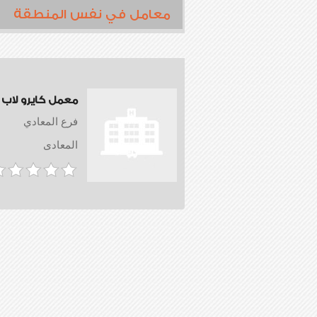
معامل في نفس المنطقة
معمل كايرو لاب
فرع المعادي
المعادى