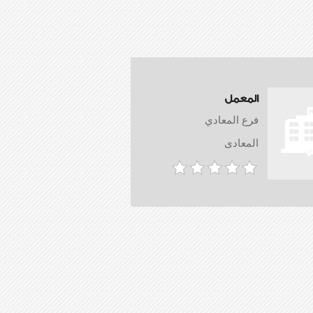
المعمل
فرع المعادي
المعادى