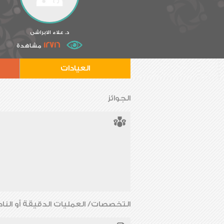
د. علاء الابراشى
12716
مشاهدة
العيادات
الجوائز
التخصصات/ العمليات الدقيقة أو الناد