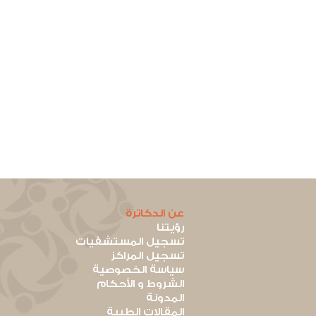
عن الدكاترة
رؤيتنا
تسجيل المستشفيات
تسجيل المراكز
سياسة الخصوصية
الشروط و الأحكام
المدونة
المقالات الطبية