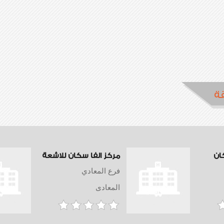
ة
ان
مركز الفا سكان للاشعة
فرع المعادي
المعادى