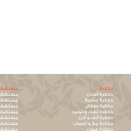
دكاترة
مستشفي
دكاترة أسنان
مستشفيا
دكاترة جلدية
مستشفيا
دكاترة أطفال
مستشفيا
دكاترة نساء و توليد
مستفيات
دكاترة أنف و أذن
مستشفيا
دكاترة مخ و أعصاب
مستشفيا
دكاترة عيون
مستشفيا