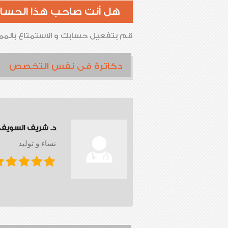
هل أنت صاحب هذا الحسا
قم بتفعيل حسابك و الاستمتاع بالممي
دكاترة فى نفس التخصص
د. شريف السويف
نساء و توليد