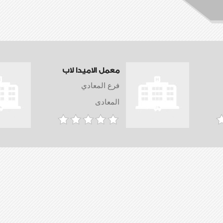
معمل الاميدا لاب
فرع المعادي
المعادى