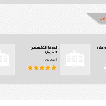
قة
علاء
المركز التخصصي
للعيون
المعادى