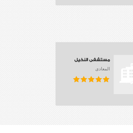
مستشفى النخيل
المعادى