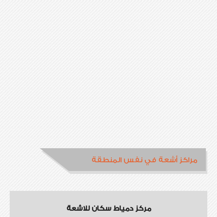
مراكز أشعة في نفس المنطقة
مركز دمياط سكان للاشعة