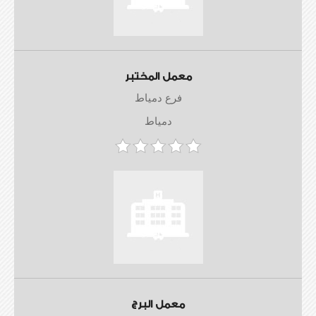
معمل المختبر
فرع دمياط
دمياط
معمل البرج