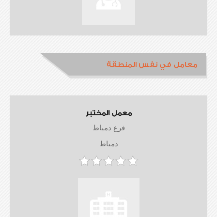
معامل في نفس المنطقة
معمل المختبر
فرع دمياط
دمياط