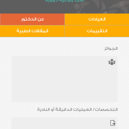
قلب وأوعية دموية
العيادات
عن الدكتور
التقييمات
المقالات الطبية
الجوائز
التخصصات/ العمليات الدقيقة أو النادرة