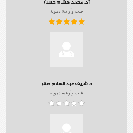
أ.د. محمد هشام حسن
قلب وأوعية دموية
د. شريف عبد السلام صقر
قلب وأوعية دموية