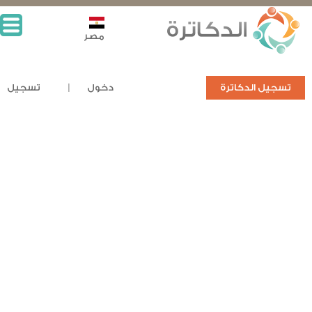
مصر
تسجيل الدكاترة
دخول
تسجيل