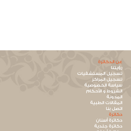
عن الدكاترة
رؤيتنا
تسجيل المستشفيات
تسجيل المراكز
سياسة الخصوصية
الشروط و الأحكام
المدونة
المقالات الطبية
اتصل بنا
دكاترة
دكاترة أسنان
دكاترة جلدية