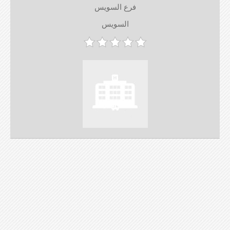
فرع السويس
السويس