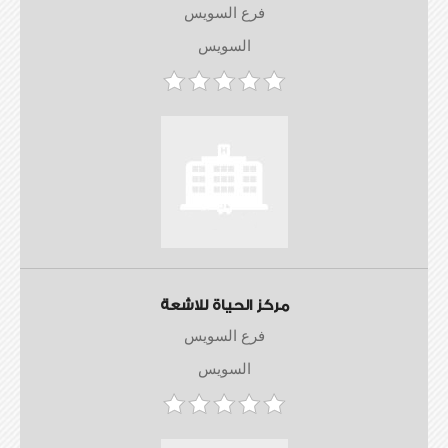
فرع السويس
السويس
مركز الحياة للاشعة
فرع السويس
السويس