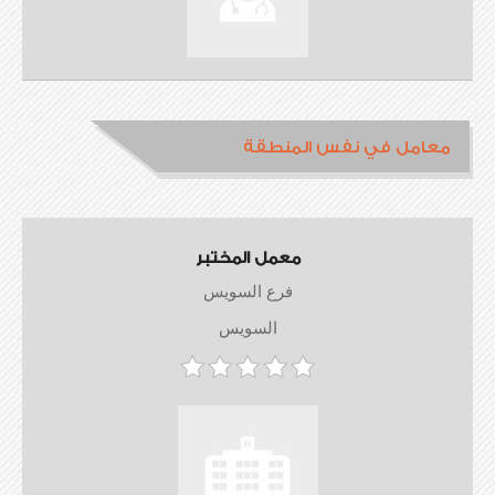
معامل في نفس المنطقة
معمل المختبر
فرع السويس
السويس