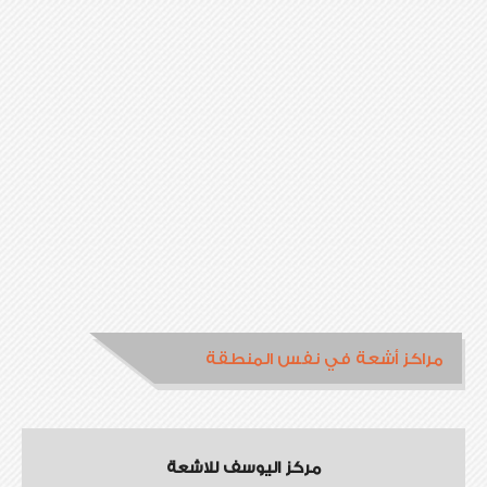
مراكز أشعة في نفس المنطقة
مركز اليوسف للاشعة