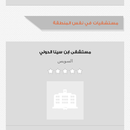
مستشفيات في نفس المنطقة
مستشفى ابن سينا الدولي
السويس