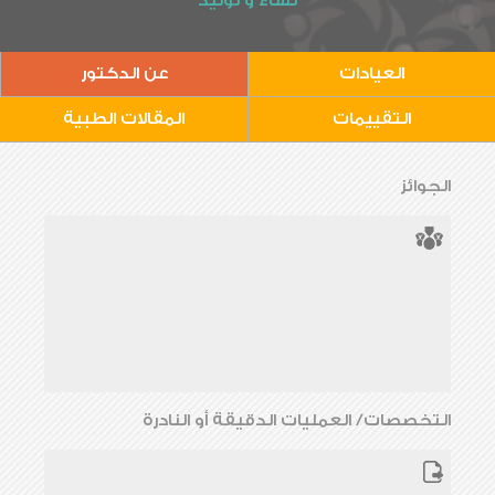
نساء و توليد
العيادات
عن الدكتور
التقييمات
المقالات الطبية
الجوائز
التخصصات/ العمليات الدقيقة أو النادرة