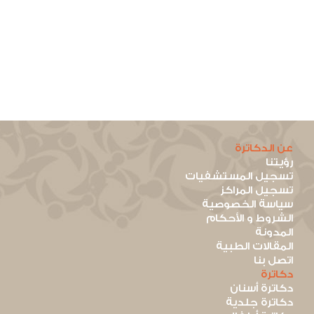
عن الدكاترة
رؤيتنا
تسجيل المستشفيات
تسجيل المراكز
سياسة الخصوصية
الشروط و الأحكام
المدونة
المقالات الطبية
اتصل بنا
دكاترة
دكاترة أسنان
دكاترة جلدية