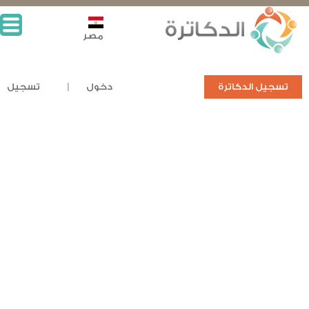
مصر
تسجيل الدكاترة
دخول
تسجيل