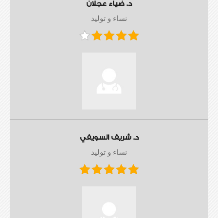
د. ضياء عجلان
نساء و توليد
د. شريف السويفي
نساء و توليد