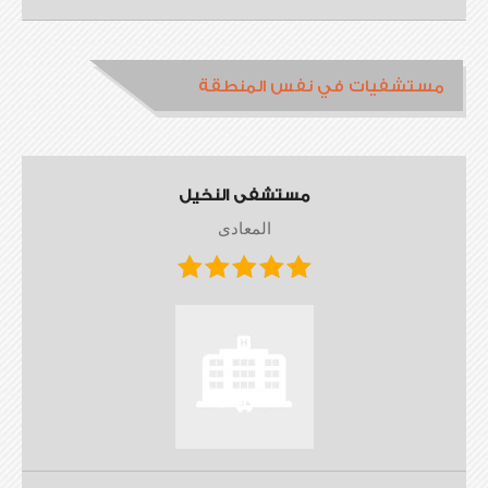
مستشفيات في نفس المنطقة
مستشفى النخيل
المعادى