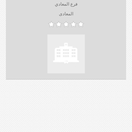
فرع المعادي
المعادى