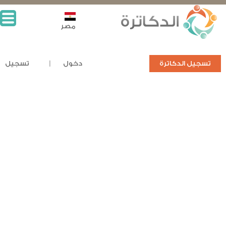
مصر
تسجيل الدكاترة
دخول
تسجيل