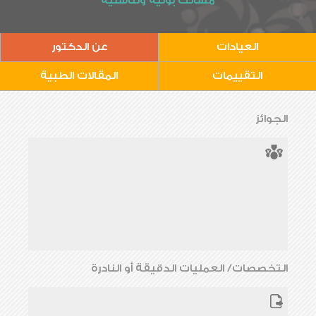
مسالك بولية وتناسلية
العيادات
عن الدكتور
التقييمات
المقالات الطبية
الجوائز
التخصصات/ العمليات الدقيقة أو النادرة