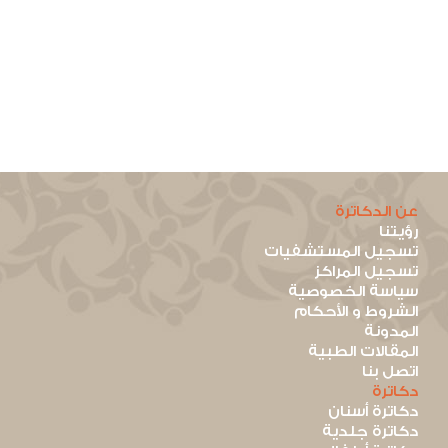
عن الدكاترة
رؤيتنا
تسجيل المستشفيات
تسجيل المراكز
سياسة الخصوصية
الشروط و الأحكام
المدونة
المقالات الطبية
اتصل بنا
دكاترة
دكاترة أسنان
دكاترة جلدية