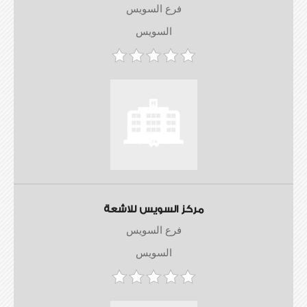
فرع السويس
السويس
مركز السويس للاشعة
فرع السويس
السويس