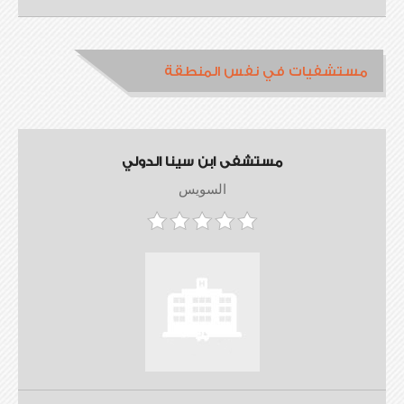
مستشفيات في نفس المنطقة
مستشفى ابن سينا الدولي
السويس