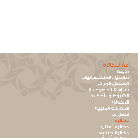
عن الدكاترة
رؤيتنا
تسجيل المستشفيات
تسجيل المراكز
سياسة الخصوصية
الشروط و الأحكام
المدونة
المقالات الطبية
اتصل بنا
دكاترة
دكاترة أسنان
دكاترة جلدية