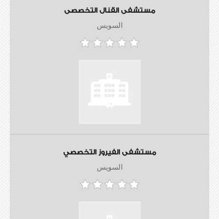
مستشفى القنال التخصصى
السويس
مستشفى الفيروز التخصصي
السويس