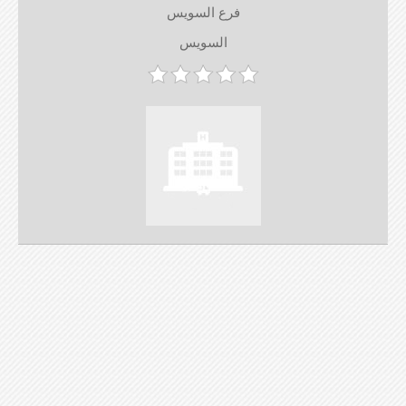
فرع السويس
السويس