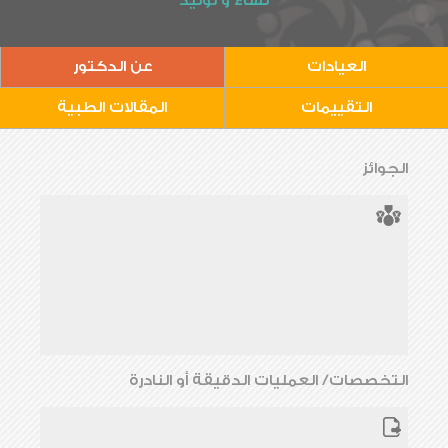
نساء و توليد
العيادات
عن الدكتور
التقييمات
المقالات الطبية
الجوائز
التخصصات/ العمليات الدقيقة أو النادرة