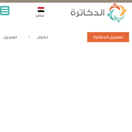
مصر
تسجيل الدكاترة
دخول
تسجيل