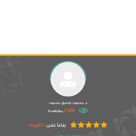
د. محمود توفيق محمود
10677
مشاهدة
بناءاً على
1 تقييم