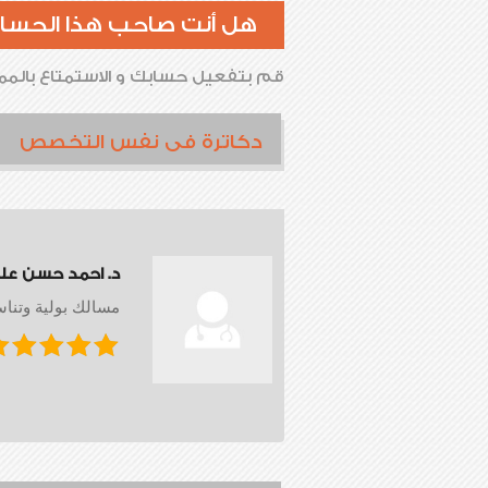
هل أنت صاحب هذا الحسا
قم بتفعيل حسابك و الاستمتاع بالممي
دكاترة فى نفس التخصص
د. احمد حسن عل
مسالك بولية وتناس