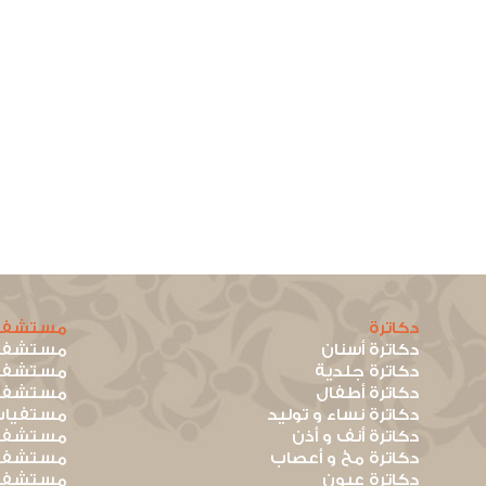
دكاترة
مستشفي
دكاترة أسنان
مستشفيا
دكاترة جلدية
مستشفيا
دكاترة أطفال
مستشفيا
دكاترة نساء و توليد
مستفيات
دكاترة أنف و أذن
مستشفيا
دكاترة مخ و أعصاب
مستشفيا
دكاترة عيون
مستشفيا