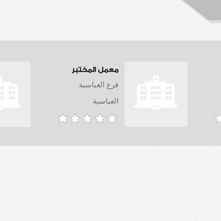
معمل المختبر
فرع العباسية
العباسية