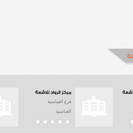
ة
اشعة
مركز الرواد للاشعة
فرع العباسية
العباسية