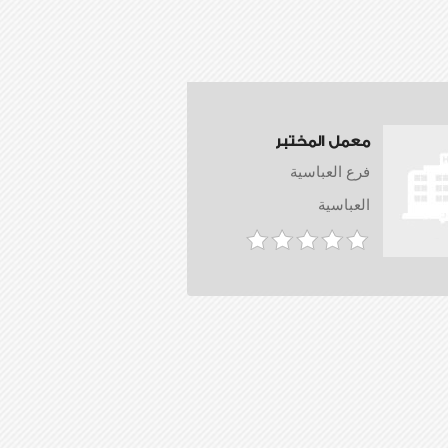
معمل المختبر
فرع العباسية
العباسية