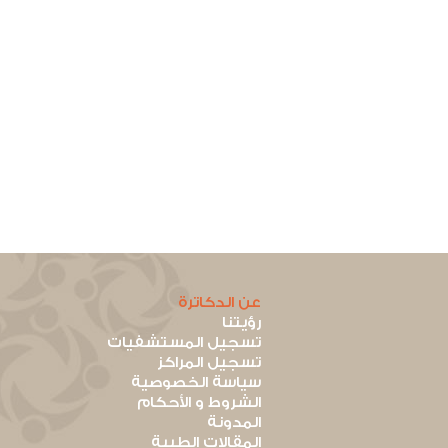
عن الدكاترة
رؤيتنا
تسجيل المستشفيات
تسجيل المراكز
سياسة الخصوصية
الشروط و الأحكام
المدونة
المقالات الطبية