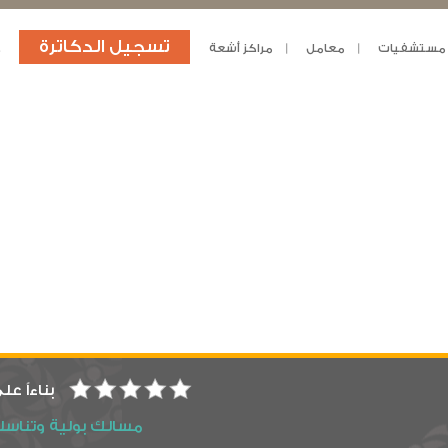
تسجيل الدكاترة
مستشفيات
معامل
مراكز أشعة
د
بناءاً عل
مسالك بولية وتناسل