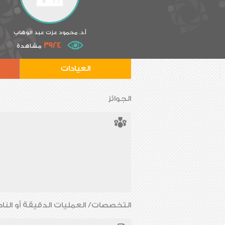
أ.د. محمود عزت عبد الوهاب
3924
مشاهدة
العيادات
الجوائز
التخصصات/ العمليات الدقيقة أو الناد