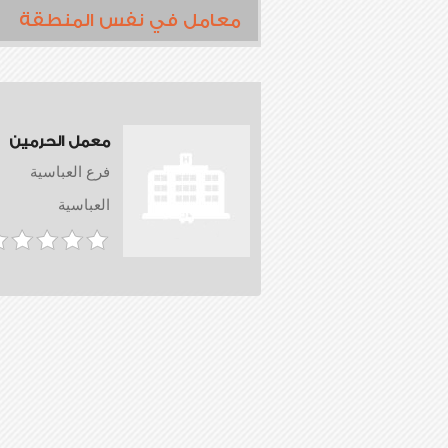
معامل في نفس المنطقة
معمل الحرمين
فرع العباسية
العباسية