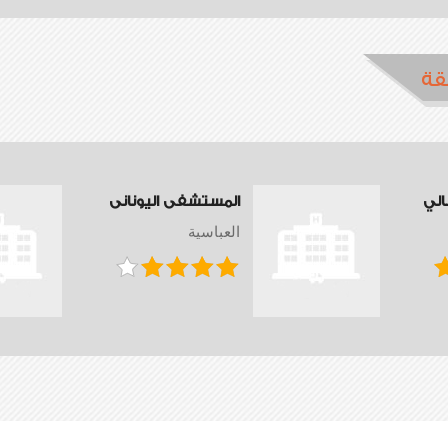
قة
الي
المستشفى اليونانى
العباسية