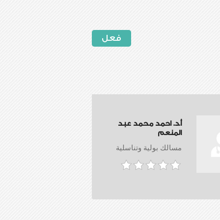
فعل
أ.د. احمد محمد عبد
المنعم
مسالك بولية وتناسلية