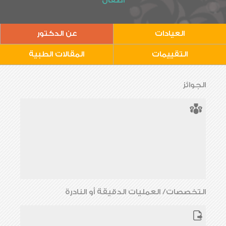
أطفال
العيادات
عن الدكتور
التقييمات
المقالات الطبية
الجوائز
التخصصات/ العمليات الدقيقة أو النادرة