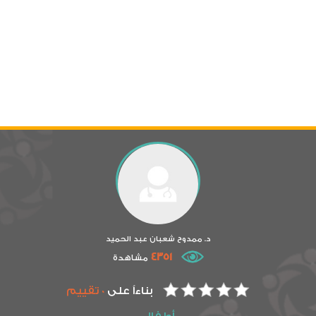
د. ممدوح شعبان عبد الحميد
4351
مشاهدة
بناءاً على
0 تقييم