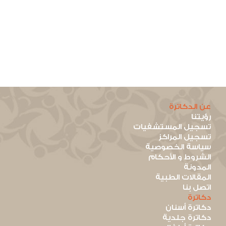
عن الدكاترة
رؤيتنا
تسجيل المستشفيات
تسجيل المراكز
سياسة الخصوصية
الشروط و الأحكام
المدونة
المقالات الطبية
اتصل بنا
دكاترة
دكاترة أسنان
دكاترة جلدية