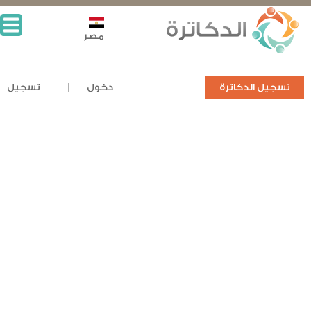
مصر
تسجيل الدكاترة
دخول
تسجيل