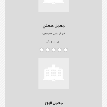
معمل صحتي
فرع بني سويف
بنى سويف
معمل البرج