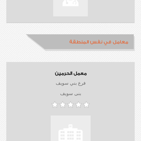
معامل في نفس المنطقة
معمل الحرمين
فرع بني سويف
بنى سويف