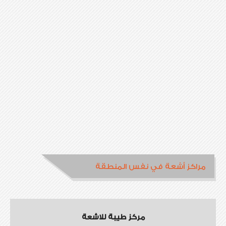
مراكز أشعة في نفس المنطقة
مركز طيبة للاشعة