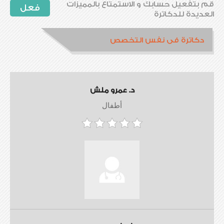
قم بتفعيل حسابك و الاستمتاع بالمميزات
فعل
العديدة للدكاترة
دكاترة فى نفس التخصص
د. عمرو ملش
أطفال