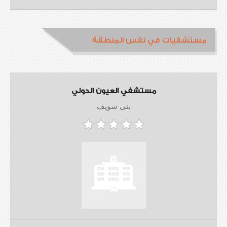
مستشفيات في نفس المنطقة
مستشفي العيون الدولي
بنى سويف