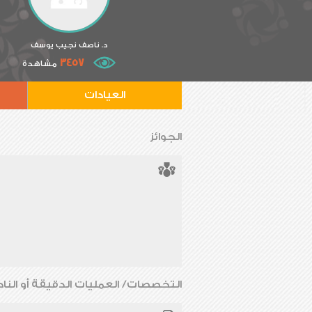
د. ناصف نجيب يوسف
3457
مشاهدة
العيادات
الجوائز
التخصصات/ العمليات الدقيقة أو الناد