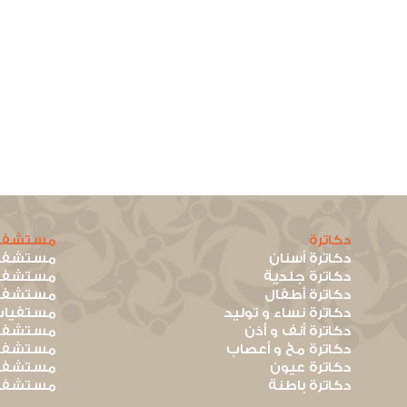
دكاترة
مستشفي
دكاترة أسنان
مستشفيا
دكاترة جلدية
مستشفيا
دكاترة أطفال
مستشفيا
دكاترة نساء و توليد
مستفيات
دكاترة أنف و أذن
مستشفيا
دكاترة مخ و أعصاب
مستشفيا
دكاترة عيون
مستشفيا
دكاترة باطنة
مستشفيا