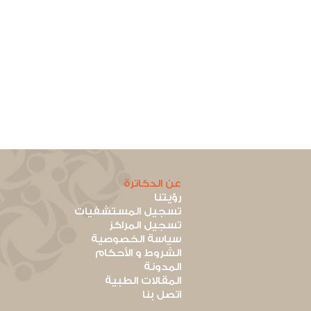
عن الدكاترة
رؤيتنا
تسجيل المستشفيات
تسجيل المراكز
سياسة الخصوصية
الشروط و الأحكام
المدونة
المقالات الطبية
اتصل بنا