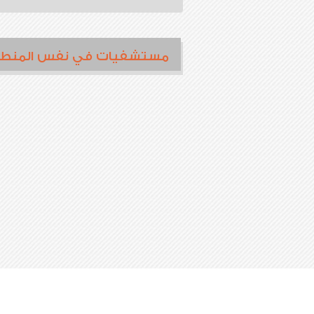
مستشفيات في نفس المنط