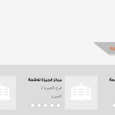
ة
عة
مركز الجيزة للاشعة
فرع الجيزة 2
الجيزة