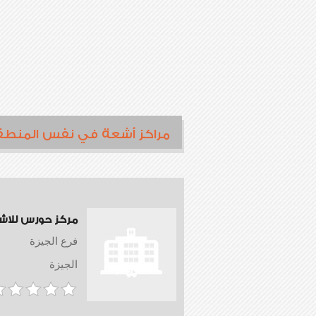
مراكز أشعة في نفس المنطق
مركز حورس للاش
فرع الجيزة
الجيزة