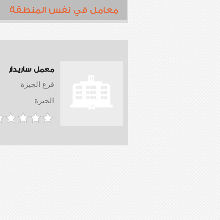
معامل في نفس المنطقة
معمل ساريدار
فرع الجيزة
الجيزة