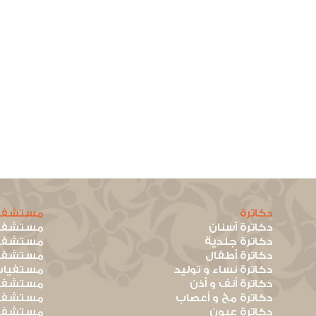
دكاترة
مستشفي
دكاترة أسنان
مستشفيا
دكاترة جلدية
مستشفيا
دكاترة أطفال
مستشفيا
دكاترة نساء و توليد
مستفيات
دكاترة أنف و أذن
مستشفيا
دكاترة مخ و أعصاب
مستشفيا
دكاترة عيون
مستشفيا