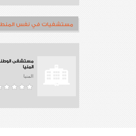
مستشفيات في نفس المنط
مستشفى الوطن
المنيا
المنيا