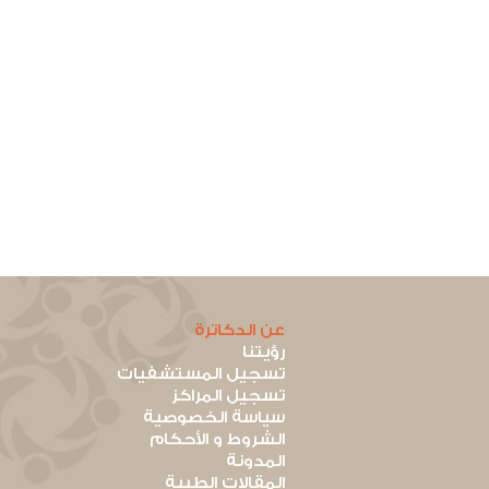
عن الدكاترة
رؤيتنا
تسجيل المستشفيات
تسجيل المراكز
سياسة الخصوصية
الشروط و الأحكام
المدونة
المقالات الطبية