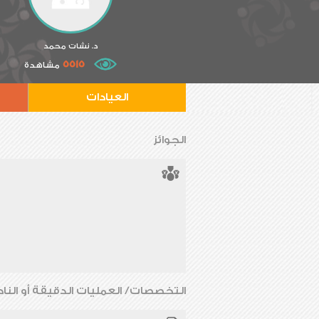
د. نشات محمد
5515
مشاهدة
العيادات
الجوائز
التخصصات/ العمليات الدقيقة أو الناد