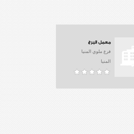
معمل البرج
فرع ملوي المنيا
المنيا