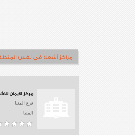
مراكز أشعة في نفس المنطق
مركز الايمان للا
فرع المنيا
المنيا