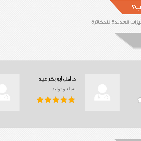
ب؟
زات العديدة للدكاترة
د. أمل أبو بكر عيد
نساء و توليد