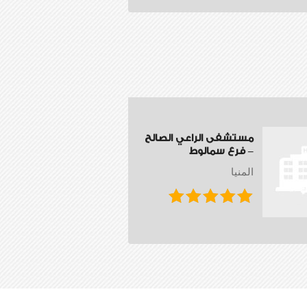
مستشفى الراعي الصالح
– فرع سمالوط
المنيا