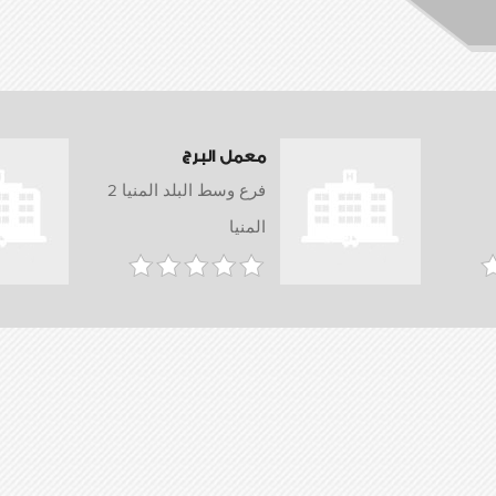
معمل البرج
فرع وسط البلد المنيا 2
المنيا