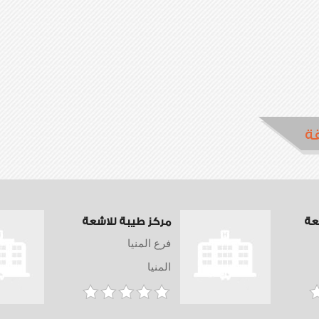
ة
شعة
مركز طيبة للاشعة
فرع المنيا
المنيا