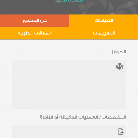
نساء و توليد
العيادات
عن الدكتور
التقييمات
المقالات الطبية
الجوائز
التخصصات/ العمليات الدقيقة أو النادرة