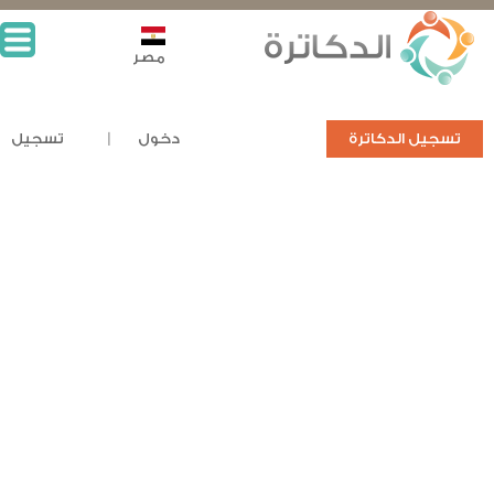
مصر
تسجيل الدكاترة
دخول
تسجيل