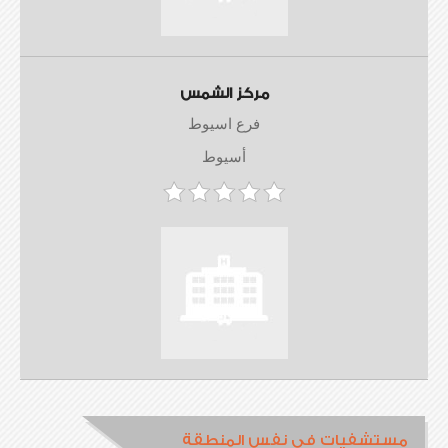
مركز الشمس
فرع اسيوط
أسيوط
مستشفيات في نفس المنطقة