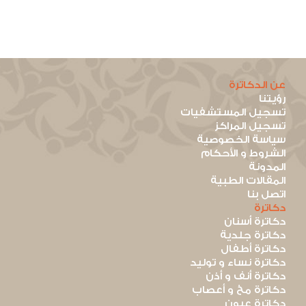
عن الدكاترة
رؤيتنا
تسجيل المستشفيات
تسجيل المراكز
سياسة الخصوصية
الشروط و الأحكام
المدونة
المقالات الطبية
اتصل بنا
دكاترة
دكاترة أسنان
دكاترة جلدية
دكاترة أطفال
دكاترة نساء و توليد
دكاترة أنف و أذن
دكاترة مخ و أعصاب
دكاترة عيون