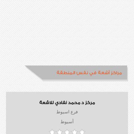
مراكز أشعة في نفس المنطقة
مركز د محمد نفادي للاشعة
فرع اسيوط
أسيوط