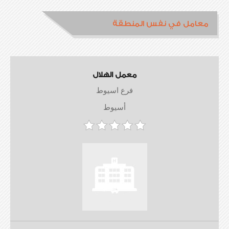
معامل في نفس المنطقة
معمل الهلال
فرع اسيوط
أسيوط