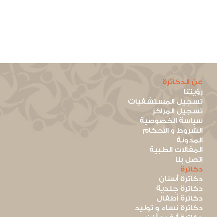
عن الدكاترة
رؤيتنا
تسجيل المستشفيات
تسجيل المراكز
سياسة الخصوصية
الشروط و الأحكام
المدونة
المقالات الطبية
اتصل بنا
دكاترة
دكاترة أسنان
دكاترة جلدية
دكاترة أطفال
دكاترة نساء و توليد