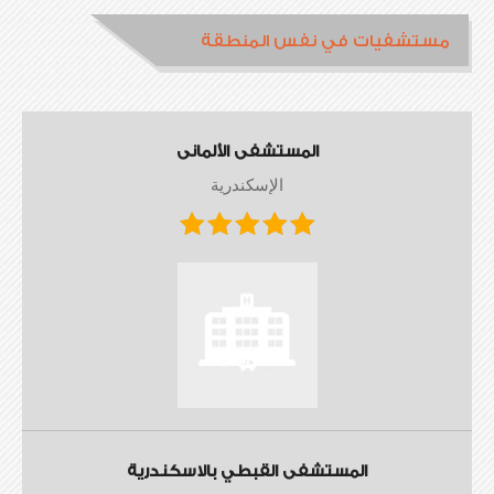
مستشفيات في نفس المنطقة
المستشفى الألمانى
الإسكندرية
المستشفى القبطي بالاسكندرية