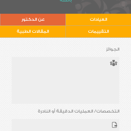
باطنة
العيادات
عن الدكتور
التقييمات
المقالات الطبية
الجوائز
التخصصات/ العمليات الدقيقة أو النادرة