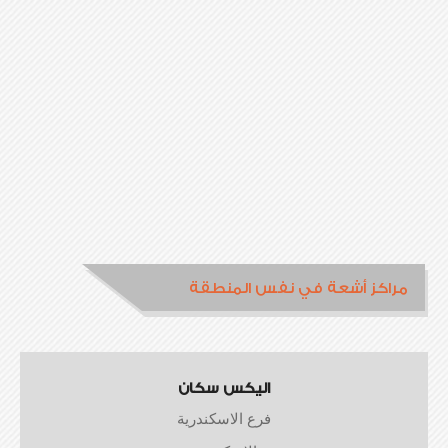
مراكز أشعة في نفس المنطقة
اليكس سكان
فرع الاسكندرية