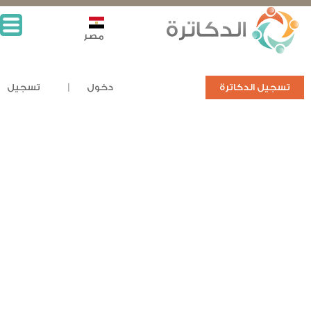
مصر
تسجيل الدكاترة
دخول
تسجيل