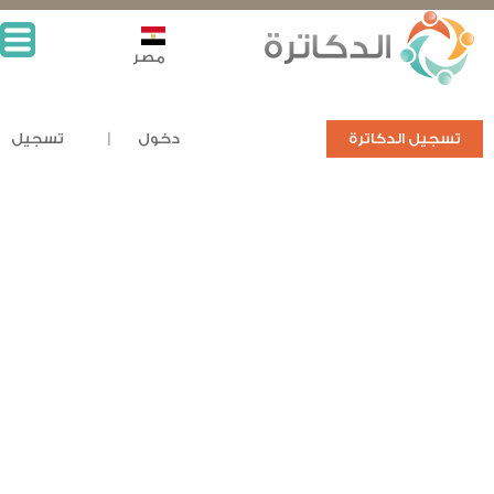
مصر
تسجيل الدكاترة
دخول
تسجيل