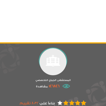
المستشفى الجوي التخصصي
146846
مشاهدة
بناءاً على
8032 تقييم