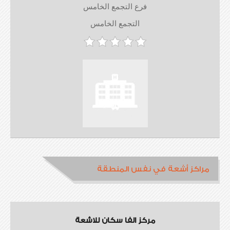
فرع التجمع الخامس
التجمع الخامس
مراكز أشعة في نفس المنطقة
مركز الفا سكان للاشعة