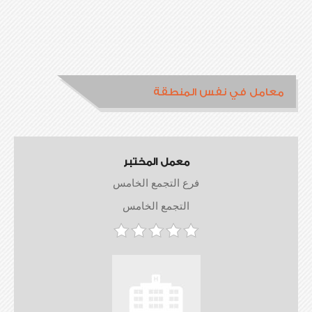
معامل في نفس المنطقة
معمل المختبر
فرع التجمع الخامس
التجمع الخامس