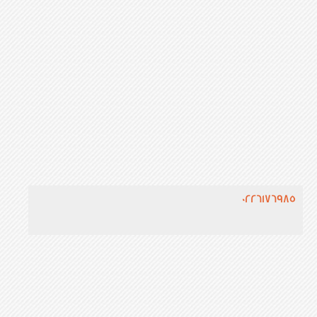
0226176985