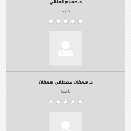
د. حسام العناني
جلدية
د. سعفان مصطفي سعفان
باطنة