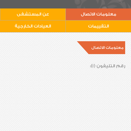
معلومات الاتصال
عن المستشفى
التقييمات
العيادات الخارجية
معلومات الاتصال
رقم التليفون (1):