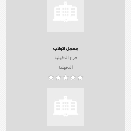
معمل اتولاب
فرع الدقهلية
الدقهلية