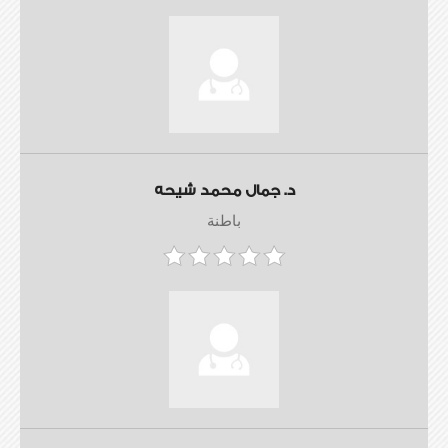
د. جمال محمد شيحه
باطنة