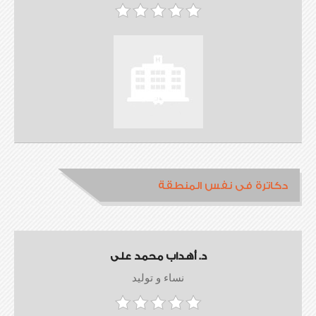
دكاترة فى نفس المنطقة
د. أهداب محمد على
نساء و توليد