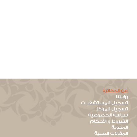
عن الدكاترة
رؤيتنا
تسجيل المستشفيات
تسجيل المراكز
سياسة الخصوصية
الشروط و الأحكام
المدونة
المقالات الطبية