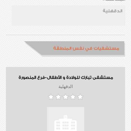
الدقهلية
مستشفيات في نفس المنطقة
مستشفى تبارك للولادة و الأطفال-فرع المنصورة
الدقهلية