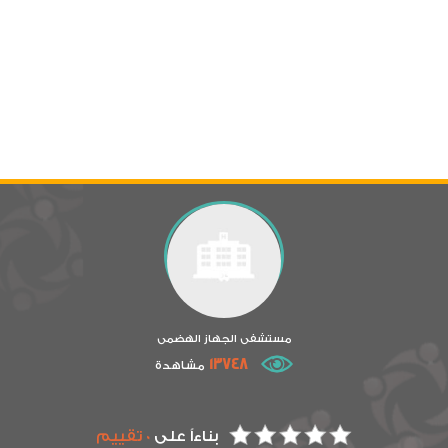
مستشفى الجهاز الهضمى
13748
مشاهدة
بناءاً على
0 تقييم