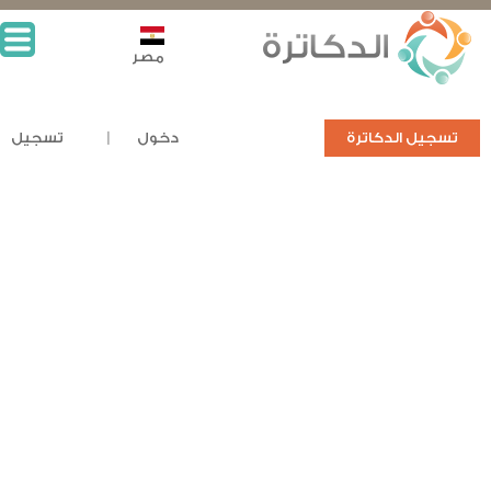
مصر
تسجيل الدكاترة
دخول
تسجيل