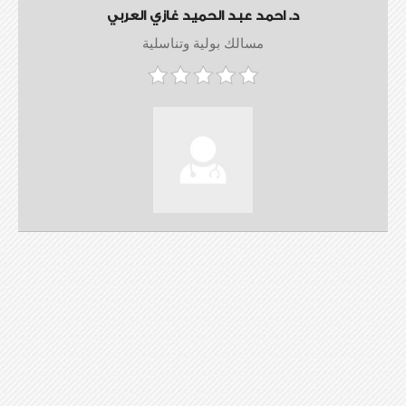
د. احمد عبد الحميد غازي العربي
مسالك بولية وتناسلية