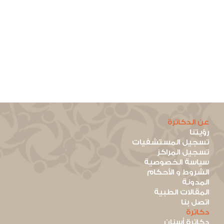
عن الدكاترة
رؤيتنا
تسجيل المستشفيات
تسجيل المراكز
سياسة الخصوصية
الشروط و الأحكام
المدونة
المقالات الطبية
اتصل بنا
دكاترة
دكاترة أسنان