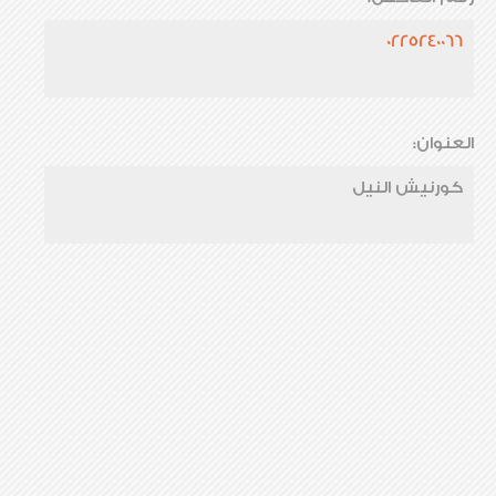
0225240066
العنوان:
كورنيش النيل