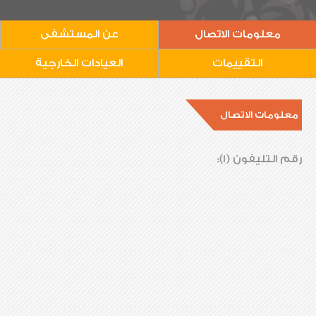
معلومات الاتصال
عن المستشفى
التقييمات
العيادات الخارجية
معلومات الاتصال
رقم التليفون (1):