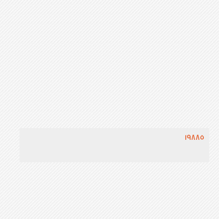
19885