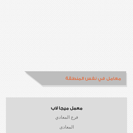
معامل في نفس المنطقة
معمل ميجا لاب
فرع المعادي
المعادى