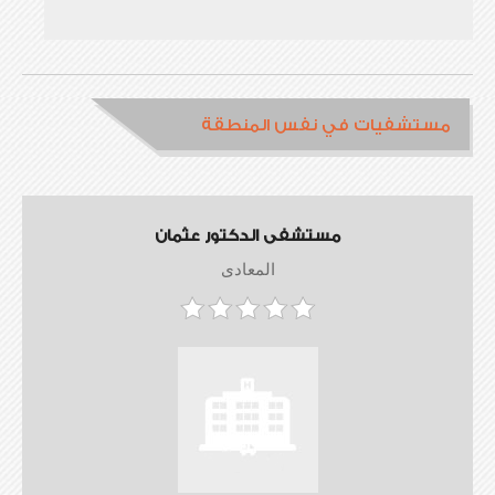
مستشفيات في نفس المنطقة
مستشفى الدكتور عثمان
المعادى