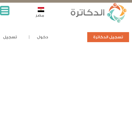
مصر
تسجيل الدكاترة
دخول
تسجيل