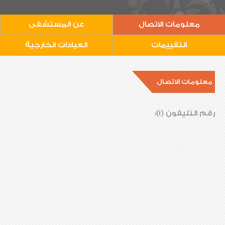
معلومات الاتصال
عن المستشفى
التقييمات
العيادات الخارجية
معلومات الاتصال
رقم التليفون (1):