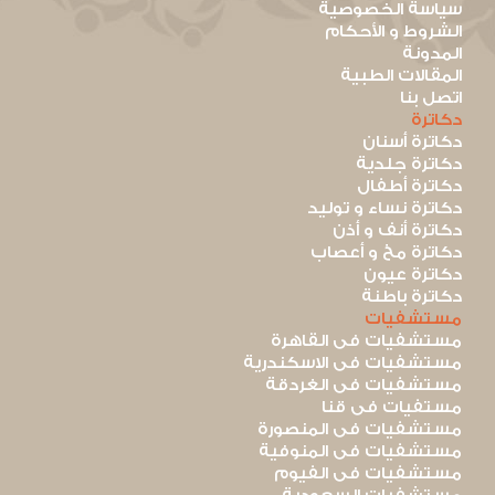
سياسة الخصوصية
الشروط و الأحكام
المدونة
المقالات الطبية
اتصل بنا
دكاترة
دكاترة أسنان
دكاترة جلدية
دكاترة أطفال
دكاترة نساء و توليد
دكاترة أنف و أذن
دكاترة مخ و أعصاب
دكاترة عيون
دكاترة باطنة
مستشفيات
مستشفيات فى القاهرة
مستشفيات فى الاسكندرية
مستشفيات فى الغردقة
مستفيات فى قنا
مستشفيات فى المنصورة
مستشفيات فى المنوفية
مستشفيات فى الفيوم