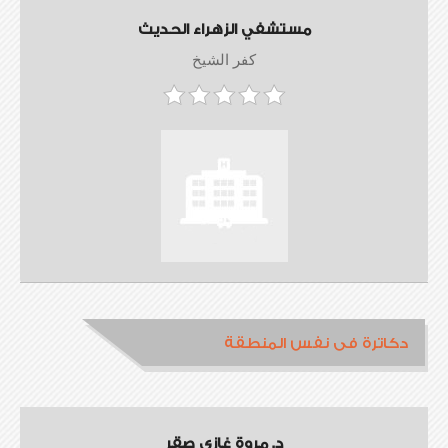
مستشفي الزهراء الحديث
كفر الشيخ
دكاترة فى نفس المنطقة
د. مروة غازي صقر