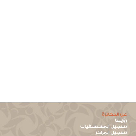
عن الدكاترة
رؤيتنا
تسجيل المستشفيات
تسجيل المراكز