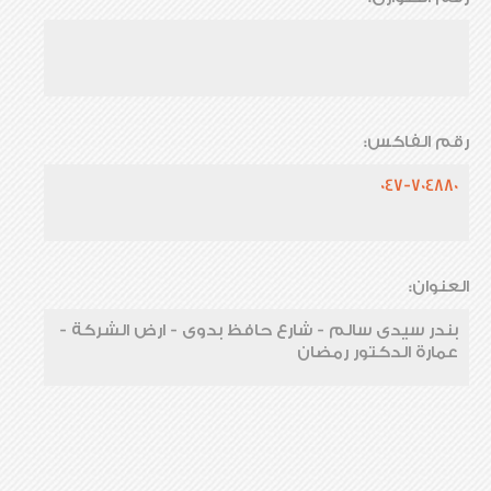
رقم الفاكس:
047-704880
العنوان:
بندر سيدى سالم - شارع حافظ بدوى - ارض الشركة -
عمارة الدكتور رمضان