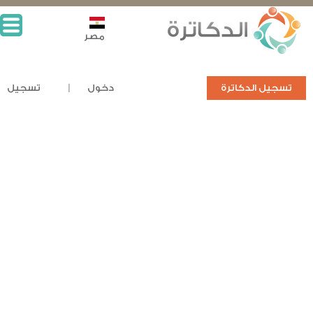
مصر
تسجيل الدكاترة
دخول
تسجيل