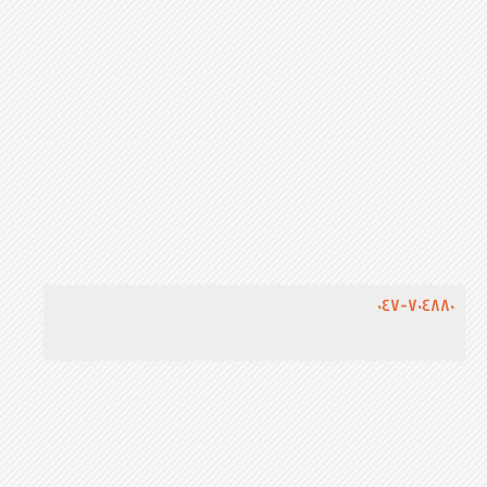
047-704880