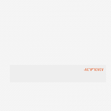
0846364747