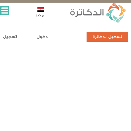
مصر
تسجيل الدكاترة
دخول
تسجيل