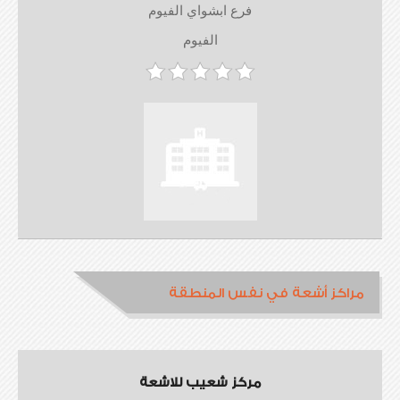
فرع ابشواي الفيوم
الفيوم
مراكز أشعة في نفس المنطقة
مركز شعيب للاشعة