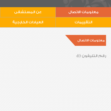
معلومات الاتصال
عن المستشفى
التقييمات
العيادات الخارجية
معلومات الاتصال
رقم التليفون (1):