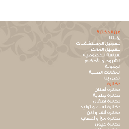
عن الدكاترة
رؤيتنا
تسجيل المستشفيات
تسجيل المراكز
سياسة الخصوصية
الشروط و الأحكام
المدونة
المقالات الطبية
اتصل بنا
دكاترة
دكاترة أسنان
دكاترة جلدية
دكاترة أطفال
دكاترة نساء و توليد
دكاترة أنف و أذن
دكاترة مخ و أعصاب
دكاترة عيون