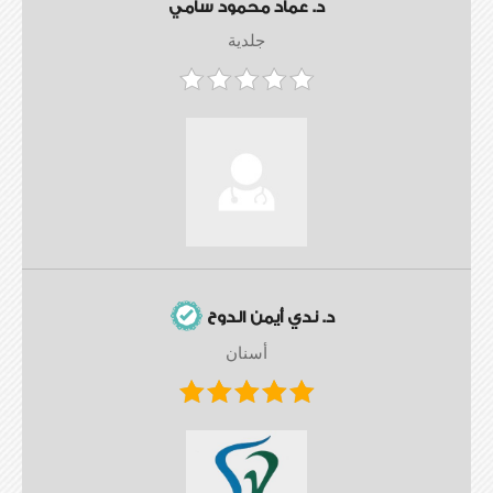
د. عماد محمود سامي
جلدية
د. ندي أيمن الدوح
أسنان