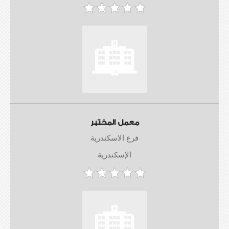
معمل المختبر
فرع الاسكندرية
الإسكندرية