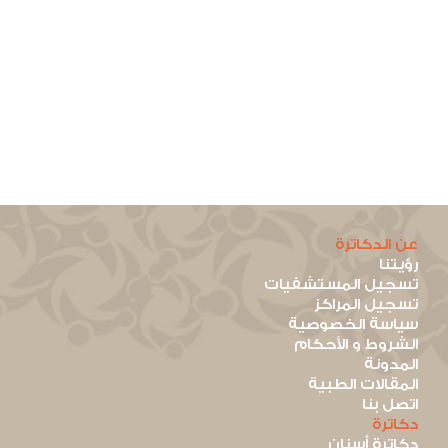
عن الدكاترة
رؤيتنا
تسجيل المستشفيات
تسجيل المراكز
سياسة الخصوصية
الشروط و الأحكام
المدونة
المقالات الطبية
اتصل بنا
دكاترة
دكاترة أسنان