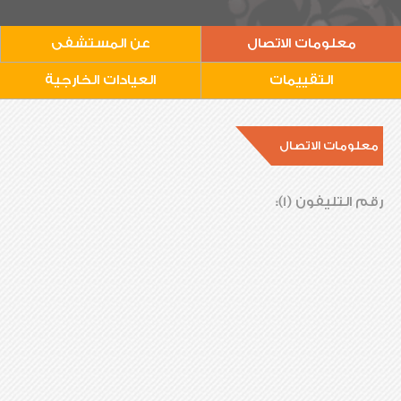
معلومات الاتصال
عن المستشفى
التقييمات
العيادات الخارجية
معلومات الاتصال
رقم التليفون (1):