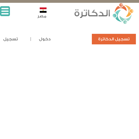
مصر
تسجيل الدكاترة
دخول
تسجيل