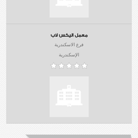
معمل اليكس لاب
فرع الاسكندرية
الإسكندرية