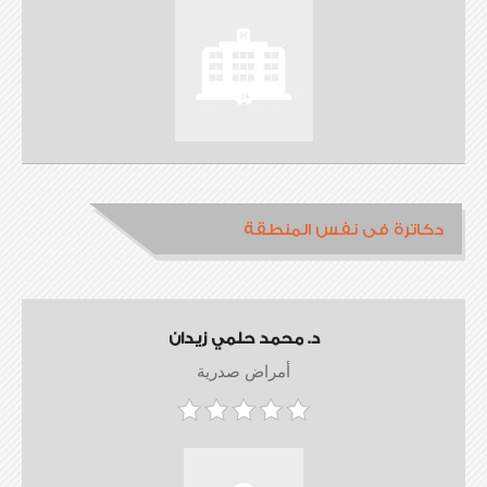
دكاترة فى نفس المنطقة
د. محمد حلمي زيدان
أمراض صدرية