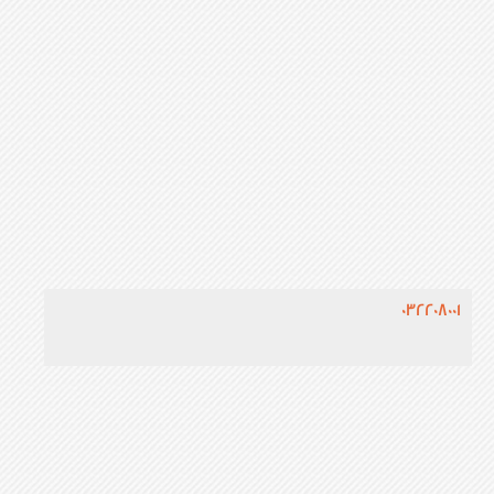
032208001