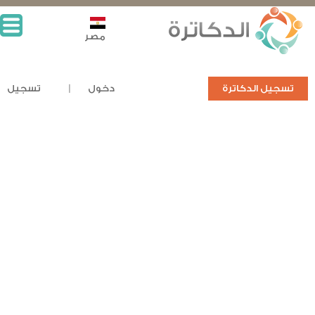
مصر
تسجيل الدكاترة
دخول
تسجيل