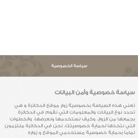
سياسة الخصوصية
سياسة خصوصية وأمن البيانات
تعني هذه السياسة بخصوصية زوار موقع الدكاترة و هي
تحدد نوع البيانات والمعلومات التي نقوم في الدكاترة
بجمعها من الزوار، وكيف نستخدمها ونعرضها، والخطوات
التي نتخذها لحماية خصوصيتك. نحن في الدكاترة ملتزمون
تماماً بحماية خصوصية مستخدمي الموقع و زواره