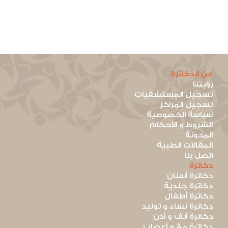
عن الدكاترة
رؤيتنا
تسجيل المستشفيات
تسجيل المراكز
سياسة الخصوصية
الشروط و الأحكام
المدونة
المقالات الطبية
اتصل بنا
دكاترة
دكاترة أسنان
دكاترة جلدية
دكاترة أطفال
دكاترة نساء و توليد
دكاترة أنف و أذن
دكاترة مخ و أعصاب