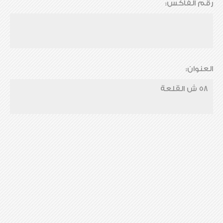
رقم الفاكس:
العنوان:
58 ش القلعة