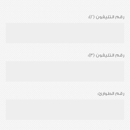
رقم التليفون (2):
رقم التليفون (3):
رقم الطوارئ: