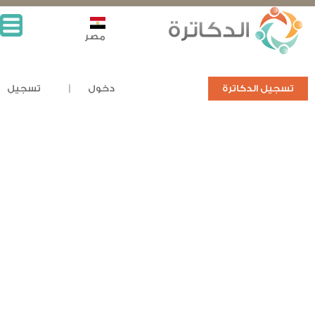
مصر
تسجيل الدكاترة
دخول
تسجيل