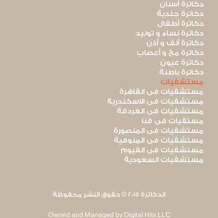
دكاترة أسنان
دكاترة جلدية
دكاترة أطفال
دكاترة نساء و توليد
دكاترة أنف و أذن
دكاترة مخ و أعصاب
دكاترة عيون
دكاترة باطنة
مستشفيات
مستشفيات فى القاهرة
مستشفيات فى الاسكندرية
مستشفيات فى الغردقة
مستفيات فى قنا
مستشفيات فى المنصورة
مستشفيات فى المنوفية
مستشفيات فى الفيوم
مستشفيات السعودية
الدكاترة 2015 © حقوق النشر محفوظة
Owned and Managed by Digital Hits LLC