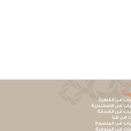
ات
ت فى القاهرة
ت فى الاسكندرية
ت فى الغردقة
 فى قنا
ت فى المنصورة
ت فى المنوفية