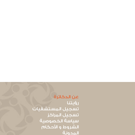
عن الدكاترة
رؤيتنا
تسجيل المستشفيات
تسجيل المراكز
سياسة الخصوصية
الشروط و الأحكام
المدونة