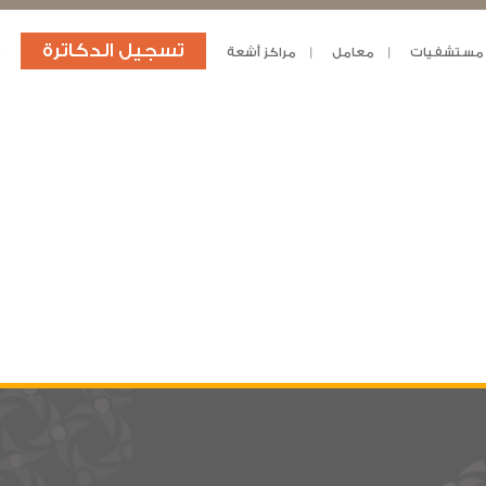
تسجيل الدكاترة
مستشفيات
معامل
مراكز أشعة
د