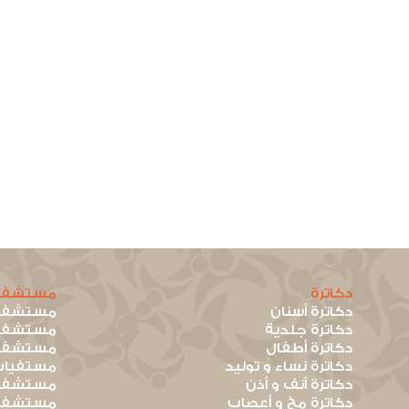
دكاترة
مستشفي
دكاترة أسنان
مستشفيا
دكاترة جلدية
مستشفيا
دكاترة أطفال
مستشفيا
دكاترة نساء و توليد
مستفيات
دكاترة أنف و أذن
مستشفيا
دكاترة مخ و أعصاب
مستشفيا