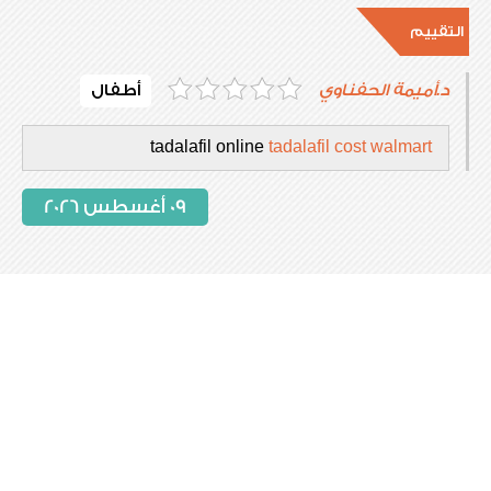
التقييم
د.أميمة الحفناوي
أطفال
tadalafil online
tadalafil cost walmart
09 أغسطس 2026