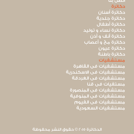
اتصل بنا
دكاترة
دكاترة أسنان
دكاترة جلدية
دكاترة أطفال
دكاترة نساء و توليد
دكاترة أنف و أذن
دكاترة مخ و أعصاب
دكاترة عيون
دكاترة باطنة
مستشفيات
مستشفيات فى القاهرة
مستشفيات فى الاسكندرية
مستشفيات فى الغردقة
مستفيات فى قنا
مستشفيات فى المنصورة
مستشفيات فى المنوفية
مستشفيات فى الفيوم
مستشفيات السعودية
الدكاترة 2015 © حقوق النشر محفوظة