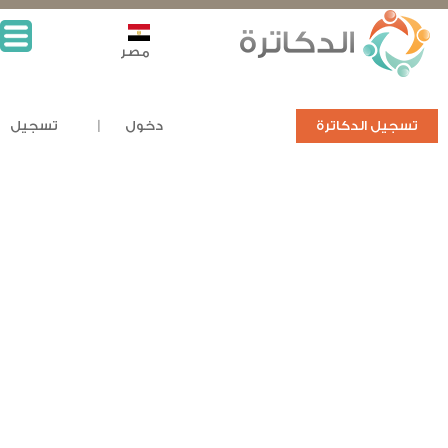
مصر
تسجيل الدكاترة
دخول
تسجيل