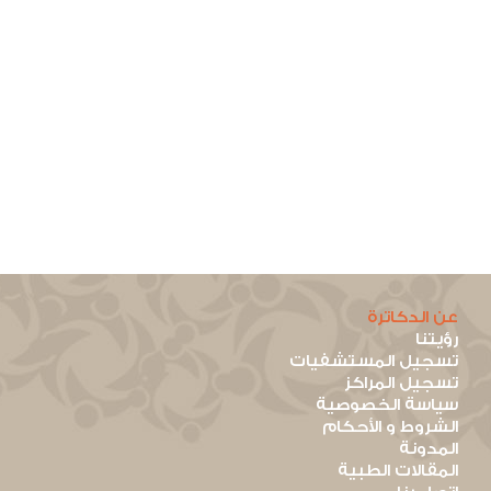
عن الدكاترة
رؤيتنا
تسجيل المستشفيات
تسجيل المراكز
سياسة الخصوصية
الشروط و الأحكام
المدونة
المقالات الطبية