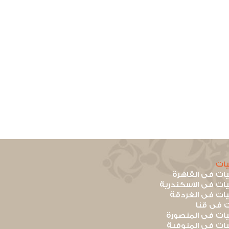
ات
ت فى القاهرة
ت فى الاسكندرية
ت فى الغردقة
 فى قنا
ت فى المنصورة
ت فى المنوفية