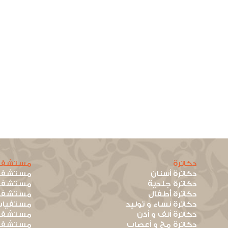
دكاترة
مستشفي
دكاترة أسنان
مستشفيا
دكاترة جلدية
مستشفيا
دكاترة أطفال
مستشفيا
دكاترة نساء و توليد
مستفيات
دكاترة أنف و أذن
مستشفيا
دكاترة مخ و أعصاب
مستشفيا