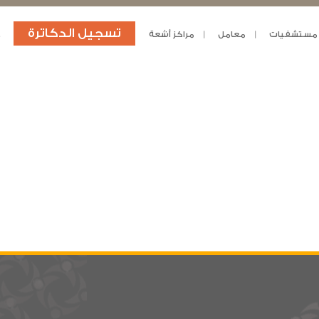
تسجيل الدكاترة
مستشفيات
معامل
مراكز أشعة
د