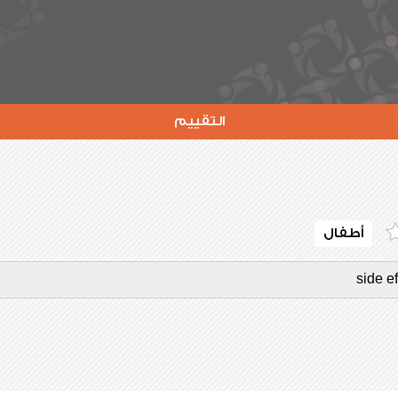
التقييم
أطفال
side ef