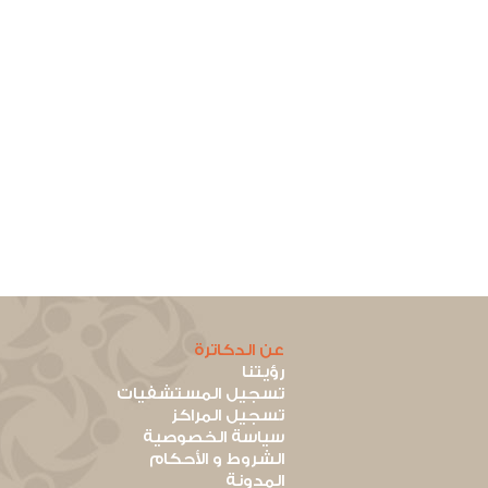
عن الدكاترة
رؤيتنا
تسجيل المستشفيات
تسجيل المراكز
سياسة الخصوصية
الشروط و الأحكام
المدونة