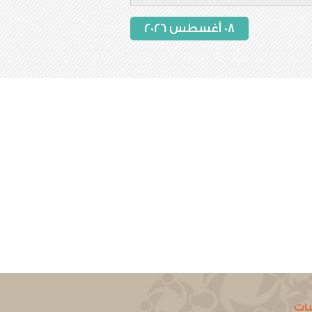
08 أغسطس 2026
ات