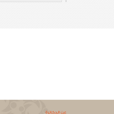
عن الدكاترة