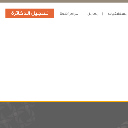
تسجيل الدكاترة
مستشفيات
معامل
مراكز أشعة
د