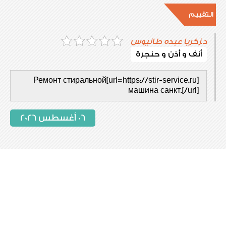
التقييم
د.زكريا عبده طانيوس
أنف و أذن و حنجرة
[url=https://stir-service.ru]Ремонт стиральной
машина санкт.[/url]
06 أغسطس 2026