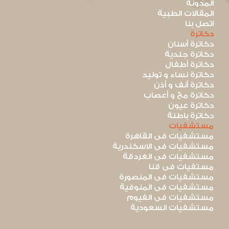
المدونة
المقالات الطبية
اتصل بنا
دكاترة
دكاترة أسنان
دكاترة جلدية
دكاترة أطفال
دكاترة نساء و توليد
دكاترة أنف و أذن
دكاترة مخ و أعصاب
دكاترة عيون
دكاترة باطنة
مستشفيات
مستشفيات فى القاهرة
مستشفيات فى الاسكندرية
مستشفيات فى الغردقة
مستفيات فى قنا
مستشفيات فى المنصورة
مستشفيات فى المنوفية
مستشفيات فى الفيوم
مستشفيات السعودية