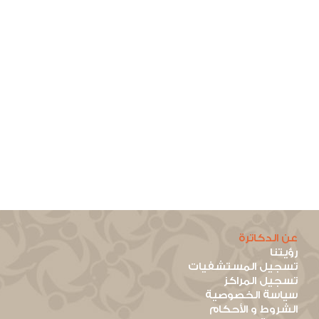
عن الدكاترة
رؤيتنا
تسجيل المستشفيات
تسجيل المراكز
سياسة الخصوصية
الشروط و الأحكام