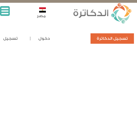
مصر
تسجيل الدكاترة
دخول
تسجيل