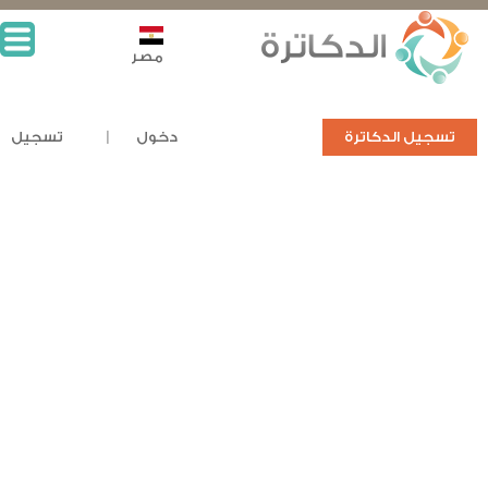
مصر
تسجيل الدكاترة
دخول
تسجيل