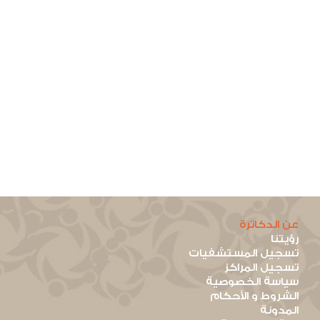
عن الدكاترة
رؤيتنا
تسجيل المستشفيات
تسجيل المراكز
سياسة الخصوصية
الشروط و الأحكام
المدونة