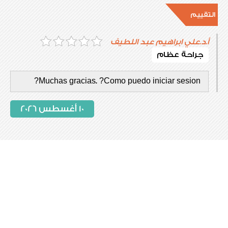
التقييم
أ.د.علي ابراهيم عبد اللطيف
جراحة عظام
Muchas gracias. ?Como puedo iniciar sesion?
10 أغسطس 2026