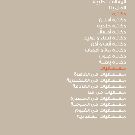
المقالات الطبية
اتصل بنا
دكاترة
دكاترة أسنان
دكاترة جلدية
دكاترة أطفال
دكاترة نساء و توليد
دكاترة أنف و أذن
دكاترة مخ و أعصاب
دكاترة عيون
دكاترة باطنة
مستشفيات
مستشفيات فى القاهرة
مستشفيات فى الاسكندرية
مستشفيات فى الغردقة
مستفيات فى قنا
مستشفيات فى المنصورة
مستشفيات فى المنوفية
مستشفيات فى الفيوم
مستشفيات السعودية