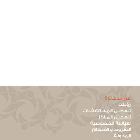
عن الدكاترة
رؤيتنا
تسجيل المستشفيات
تسجيل المراكز
سياسة الخصوصية
الشروط و الأحكام
المدونة