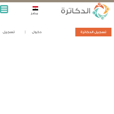
مصر
تسجيل الدكاترة
دخول
تسجيل