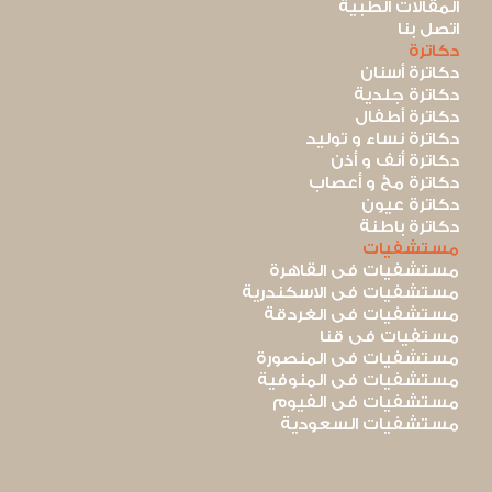
المقالات الطبية
اتصل بنا
دكاترة
دكاترة أسنان
دكاترة جلدية
دكاترة أطفال
دكاترة نساء و توليد
دكاترة أنف و أذن
دكاترة مخ و أعصاب
دكاترة عيون
دكاترة باطنة
مستشفيات
مستشفيات فى القاهرة
مستشفيات فى الاسكندرية
مستشفيات فى الغردقة
مستفيات فى قنا
مستشفيات فى المنصورة
مستشفيات فى المنوفية
مستشفيات فى الفيوم
مستشفيات السعودية