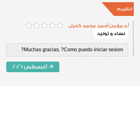
التقييم
أ.د.مؤمن أحمد محمد كامل
نساء و توليد
Muchas gracias. ?Como puedo iniciar sesion?
09 أغسطس 2026