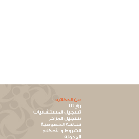
عن الدكاترة
رؤيتنا
تسجيل المستشفيات
تسجيل المراكز
سياسة الخصوصية
الشروط و الأحكام
المدونة