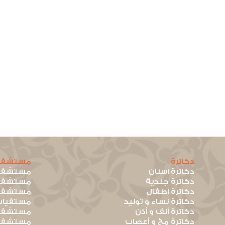
دكاترة
مستشفي
دكاترة أسنان
مستشفيا
دكاترة جلدية
مستشفيا
دكاترة أطفال
مستشفيا
دكاترة نساء و توليد
مستفيات
دكاترة أنف و أذن
مستشفيا
دكاترة مخ و أعصاب
مستشفيا