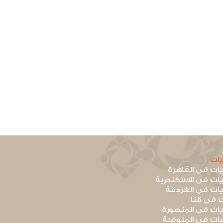
ات
ت فى القاهرة
ت فى الاسكندرية
ت فى الغردقة
 فى قنا
ت فى المنصورة
ت فى المنوفية