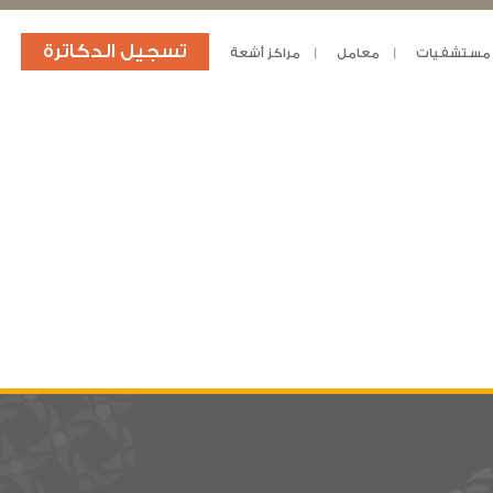
تسجيل الدكاترة
مستشفيات
معامل
مراكز أشعة
د