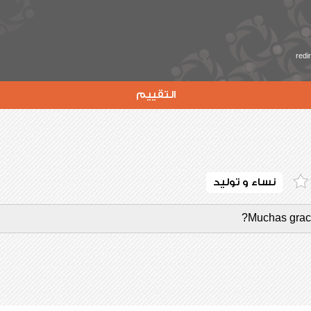
redi
التقييم
نساء و توليد
Muchas graci