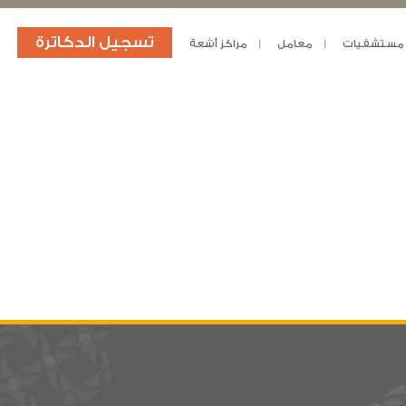
تسجيل الدكاترة
مستشفيات
معامل
مراكز أشعة
د