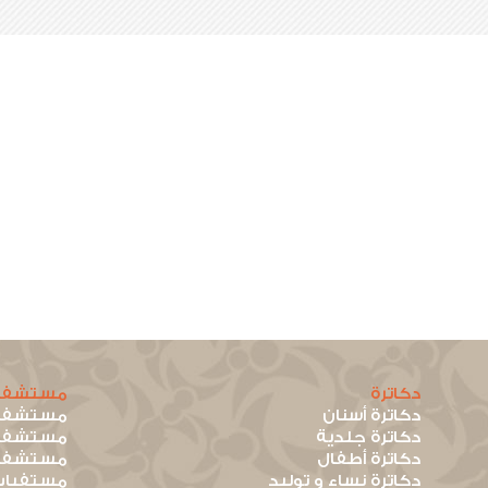
دكاترة
مستشفي
دكاترة أسنان
مستشفيا
دكاترة جلدية
مستشفيا
دكاترة أطفال
مستشفيا
دكاترة نساء و توليد
مستفيات