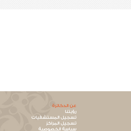
عن الدكاترة
رؤيتنا
تسجيل المستشفيات
تسجيل المراكز
سياسة الخصوصية