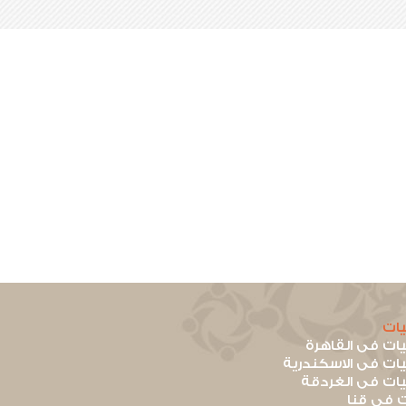
ات
ت فى القاهرة
ت فى الاسكندرية
ت فى الغردقة
 فى قنا