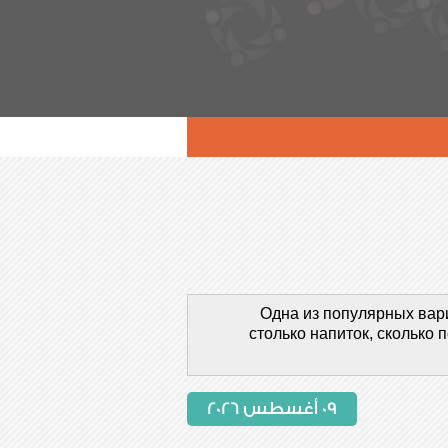
Одна из популярных вари
столько напиток, сколько
09 أغسطس 2026